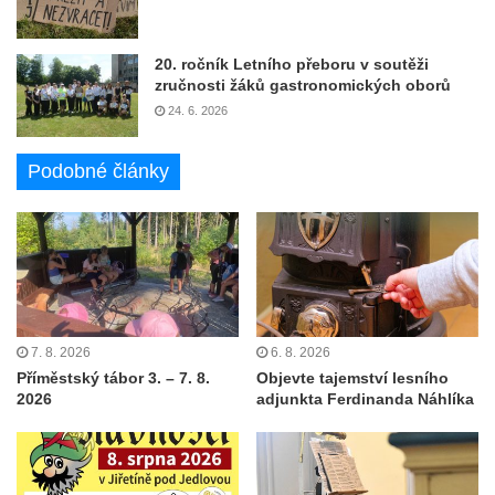
20. ročník Letního přeboru v soutěži
zručnosti žáků gastronomických oborů
24. 6. 2026
Podobné články
7. 8. 2026
6. 8. 2026
Příměstský tábor 3. – 7. 8.
Objevte tajemství lesního
2026
adjunkta Ferdinanda Náhlíka