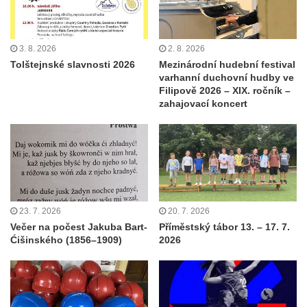
3. 8. 2026
2. 8. 2026
Tolštejnské slavnosti 2026
Mezinárodní hudební festival
varhanní duchovní hudby ve
Filipově 2026 – XIX. ročník –
zahajovací koncert
23. 7. 2026
20. 7. 2026
Večer na počest Jakuba Bart-
Příměstský tábor 13. – 17. 7.
Ćišinského (1856–1909)
2026