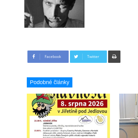
Tisknout
Facebook
Twitter
Podobné články