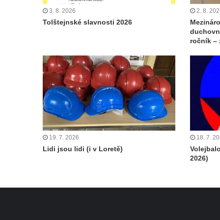
3. 8. 2026
2. 8. 20
Tolštejnské slavnosti 2026
Mezináro
duchovní
ročník –
19. 7. 2026
18. 7. 2
Lidi jsou lidi (i v Loretě)
Volejbal
2026)