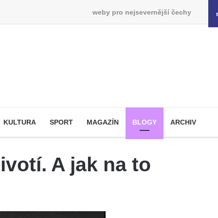
weby pro nejsevernější čechy
KULTURA
SPORT
MAGAZÍN
BLOGY
ARCHIV
otí. A jak na to