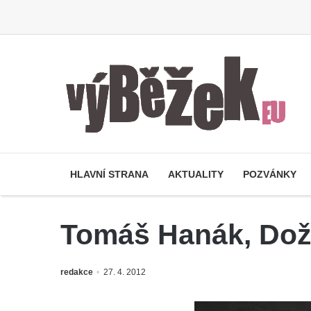
HLAVNÍ STRANA
AKTUALITY
POZVÁNKY
Tomáš Hanák, Doživ
redakce
27. 4. 2012