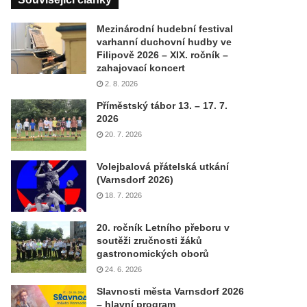
Mezinárodní hudební festival
varhanní duchovní hudby ve
Filipově 2026 – XIX. ročník –
zahajovací koncert
2. 8. 2026
Příměstský tábor 13. – 17. 7.
2026
20. 7. 2026
Volejbalová přátelská utkání
(Varnsdorf 2026)
18. 7. 2026
20. ročník Letního přeboru v
soutěži zručnosti žáků
gastronomických oborů
24. 6. 2026
Slavnosti města Varnsdorf 2026
– hlavní program