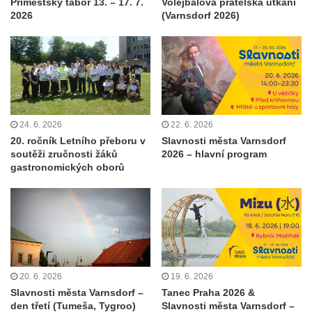
Příměstský tábor 13. – 17. 7.
Volejbalová přátelská utkání
2026
(Varnsdorf 2026)
24. 6. 2026
22. 6. 2026
20. ročník Letního přeboru v
Slavnosti města Varnsdorf
soutěži zručnosti žáků
2026 – hlavní program
gastronomických oborů
20. 6. 2026
19. 6. 2026
Slavnosti města Varnsdorf –
Tanec Praha 2026 &
den třetí (Tumeša, Tygroo)
Slavnosti města Varnsdorf –