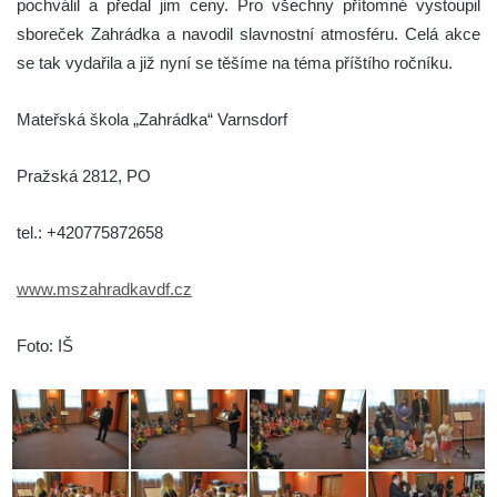
pochválil a předal jim ceny. Pro všechny přítomné vystoupil
sboreček Zahrádka a navodil slavnostní atmosféru. Celá akce
se tak vydařila a již nyní se těšíme na téma příštího ročníku.
Mateřská škola „Zahrádka“ Varnsdorf
Pražská 2812, PO
tel.: +420775872658
www.mszahradkavdf.cz
Foto: IŠ