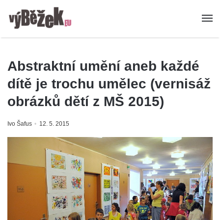
Abstraktní umění aneb každé
dítě je trochu umělec (vernisáž
obrázků dětí z MŠ 2015)
Ivo Šafus
12. 5. 2015