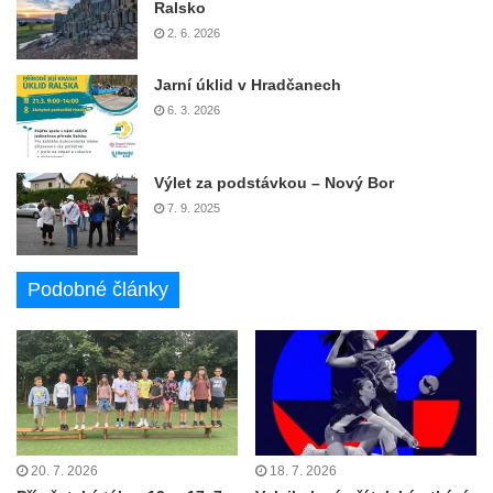
Ralsko
2. 6. 2026
Jarní úklid v Hradčanech
6. 3. 2026
Výlet za podstávkou – Nový Bor
7. 9. 2025
Podobné články
20. 7. 2026
18. 7. 2026