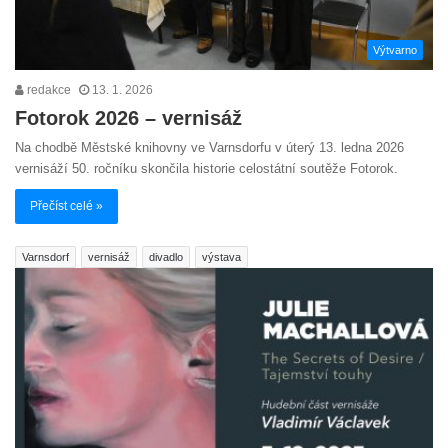
Výtvarno
redakce
13. 1. 2026
Fotorok 2026 – vernisáž
Na chodbě Městské knihovny ve Varnsdorfu v úterý 13. ledna 2026
vernisáží 50. ročníku skončila historie celostátní soutěže Fotorok.
Přečíst celé »
Varnsdorf
vernisáž
divadlo
výstava