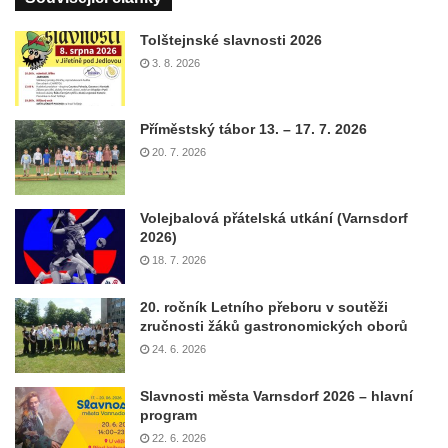
Tolštejnské slavnosti 2026
3. 8. 2026
Příměstský tábor 13. – 17. 7. 2026
20. 7. 2026
Volejbalová přátelská utkání (Varnsdorf
2026)
18. 7. 2026
20. ročník Letního přeboru v soutěži
zručnosti žáků gastronomických oborů
24. 6. 2026
Slavnosti města Varnsdorf 2026 – hlavní
program
22. 6. 2026