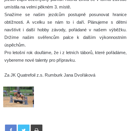
umístila na velmi pěkném 3. místě.
Snažíme se našim jezdcům postupně posunovat hranice
obtížnosti. A vcelku se nám to i daří. Plánujeme s dětmi
navštívit i další hobby závody, pořádané v našem výběžku.
Držíme našim svěřencům palce k dalším výkonnostním
úspěchům.
Pro letošní rok doufáme, že i z letních táborů, které pořádáme,
vybereme nové talenty pro přípravku.
Za JK Quatrefoil z.s. Rumburk Jana Dvořáková
Tisknout