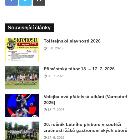
Související články
Tolštejnské slavnosti 2026
3. 8. 2026
Příměstský tábor 13. – 17. 7. 2026
20. 7. 2026
Volejbalová přátelská utkání (Varnsdorf
2026)
18. 7. 2026
20. ročník Letního přeboru v soutěži
zručnosti žáků gastronomických oborů
24. 6. 2026