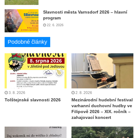
Slavnosti města Varnsdorf 2026 – hlavní
program
22. 6. 2026
Podobné články
3. 8. 2026
2. 8. 2026
Tolštejnské slavnosti 2026
Mezinárodní hudební festival
varhanní duchovní hudby ve
Filipově 2026 – XIX. ročník –
zahajovací koncert