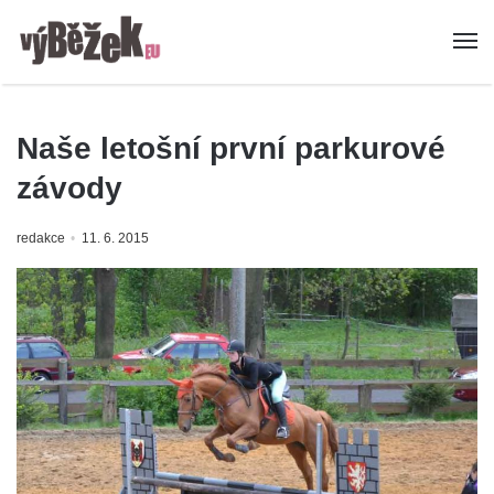
Naše letošní první parkurové
závody
redakce
11. 6. 2015