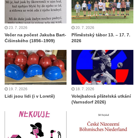
23. 7. 2026
20. 7. 2026
Večer na počest Jakuba Bart-
Příměstský tábor 13. – 17. 7.
Ćišinského (1856–1909)
2026
19. 7. 2026
18. 7. 2026
Lidi jsou lidi (i v Loretě)
Volejbalová přátelská utkání
(Varnsdorf 2026)