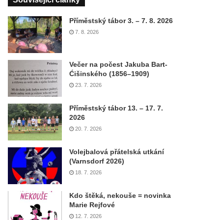
Příměstský tábor 3. – 7. 8. 2026
7. 8. 2026
Večer na počest Jakuba Bart-
Ćišinského (1856–1909)
23. 7. 2026
Příměstský tábor 13. – 17. 7.
2026
20. 7. 2026
Volejbalová přátelská utkání
(Varnsdorf 2026)
18. 7. 2026
Kdo štěká, nekouše = novinka
Marie Rejfové
12. 7. 2026