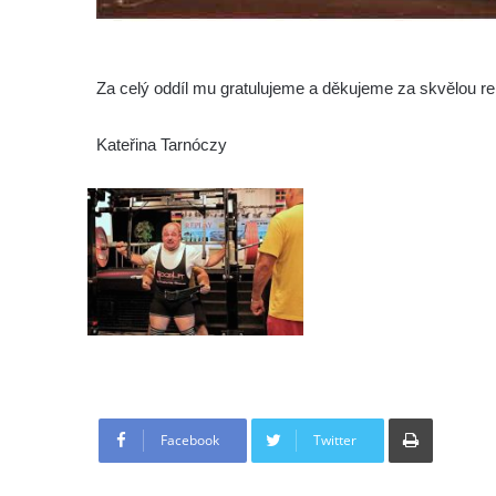
Za celý oddíl mu gratulujeme a děkujeme za skvělou re
Kateřina Tarnóczy
Tisknout
Facebook
Twitter