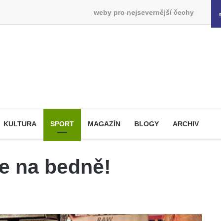
weby pro nejsevernější čechy
KULTURA
SPORT
MAGAZÍN
BLOGY
ARCHIV
e na bedně!