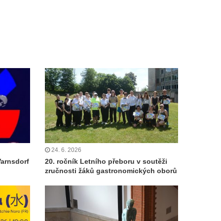
24. 6. 2026
Varnsdorf
20. ročník Letního přeboru v soutěži
zručnosti žáků gastronomických oborů