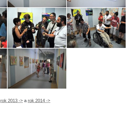
F
rok 2013 ->
a
rok 2014 ->