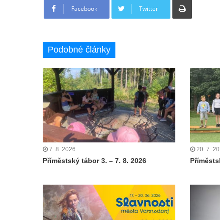
Facebook
Twitter
Podobné články
7. 8. 2026
20. 7. 2
Příměstský tábor 3. – 7. 8. 2026
Příměstsk