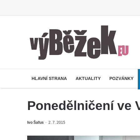
HLAVNÍ STRANA
AKTUALITY
POZVÁNKY
Ponedělničení ve 
Ivo Šafus
2. 7. 2015