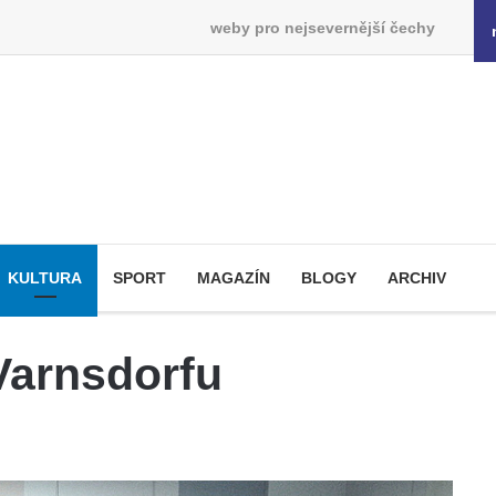
weby pro nejsevernější čechy
KULTURA
SPORT
MAGAZÍN
BLOGY
ARCHIV
Varnsdorfu