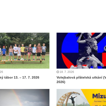
026
18. 7. 2026
ý tábor 13. – 17. 7. 2026
Volejbalová přátelská utkání (
2026)