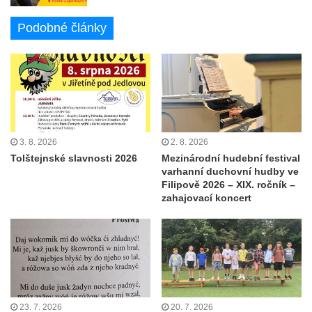
Podobné články
3. 8. 2026
2. 8. 2026
Tolštejnské slavnosti 2026
Mezinárodní hudební festival
varhanní duchovní hudby ve
Filipově 2026 – XIX. ročník –
zahajovací koncert
23. 7. 2026
20. 7. 2026