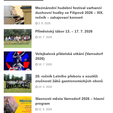
Mezinárodní hudební festival varhanní
duchovní hudby ve Filipově 2026 – XIX.
ročník – zahajovací koncert
2. 8. 2026
Příměstský tábor 13. – 17. 7. 2026
20. 7. 2026
Volejbalová přátelská utkání (Varnsdorf
2026)
18. 7. 2026
20. ročník Letního přeboru v soutěži
zručnosti žáků gastronomických oborů
24. 6. 2026
Slavnosti města Varnsdorf 2026 – hlavní
program
22. 6. 2026