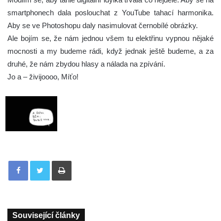
smartphonech dala poslouchat z YouTube tahací harmonika.
Aby se ve Photoshopu daly nasimulovat černobílé obrázky.
Ale bojím se, že nám jednou všem tu elektřinu vypnou nějaké
mocnosti a my budeme rádi, když jednak ještě budeme, a za
druhé, že nám zbydou hlasy a nálada na zpívání.
Jo a – živijoooo, Míťo!
Tisknout
Související články