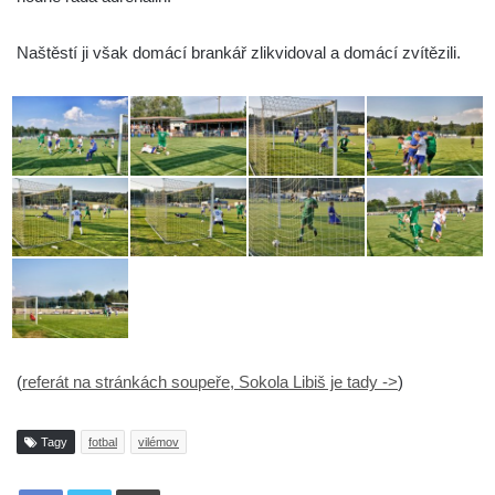
Naštěstí ji však domácí brankář zlikvidoval a domácí zvítězili.
(
referát na stránkách soupeře, Sokola Libiš je tady ->
)
Tagy
fotbal
vilémov
Tisknout