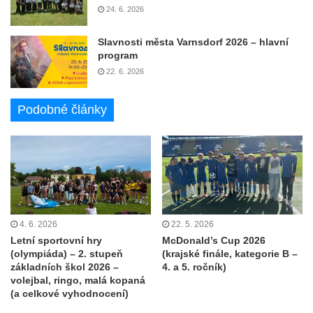
24. 6. 2026
Slavnosti města Varnsdorf 2026 – hlavní
program
22. 6. 2026
Podobné články
4. 6. 2026
22. 5. 2026
Letní sportovní hry
McDonald’s Cup 2026
(olympiáda) – 2. stupeň
(krajské finále, kategorie B –
základních škol 2026 –
4. a 5. ročník)
volejbal, ringo, malá kopaná
(a celkové vyhodnocení)