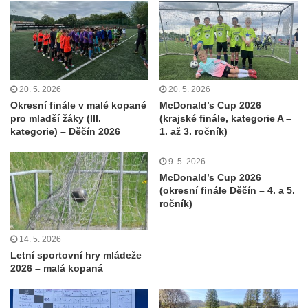
20. 5. 2026
20. 5. 2026
Okresní finále v malé kopané
McDonald’s Cup 2026
pro mladší žáky (III.
(krajské finále, kategorie A –
kategorie) – Děčín 2026
1. až 3. ročník)
9. 5. 2026
McDonald’s Cup 2026
(okresní finále Děčín – 4. a 5.
ročník)
14. 5. 2026
Letní sportovní hry mládeže
2026 – malá kopaná