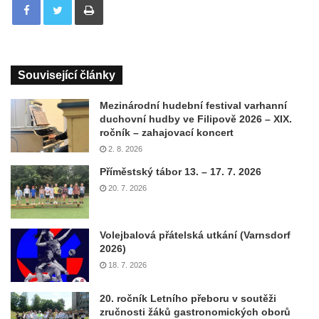
Související články
Mezinárodní hudební festival varhanní
duchovní hudby ve Filipově 2026 – XIX.
ročník – zahajovací koncert
2. 8. 2026
Příměstský tábor 13. – 17. 7. 2026
20. 7. 2026
Volejbalová přátelská utkání (Varnsdorf
2026)
18. 7. 2026
20. ročník Letního přeboru v soutěži
zručnosti žáků gastronomických oborů