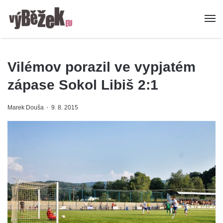
Vilémov porazil ve vypjatém
zápase Sokol Libiš 2:1
Marek Douša
9. 8. 2015