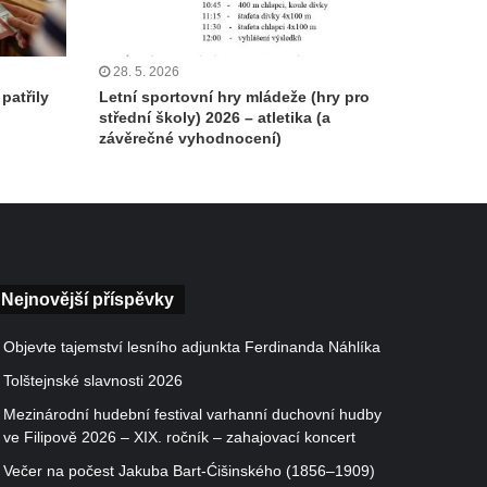
28. 5. 2026
patřily
Letní sportovní hry mládeže (hry pro
střední školy) 2026 – atletika (a
závěrečné vyhodnocení)
Nejnovější příspěvky
Objevte tajemství lesního adjunkta Ferdinanda Náhlíka
Tolštejnské slavnosti 2026
Mezinárodní hudební festival varhanní duchovní hudby
ve Filipově 2026 – XIX. ročník – zahajovací koncert
Večer na počest Jakuba Bart-Ćišinského (1856–1909)