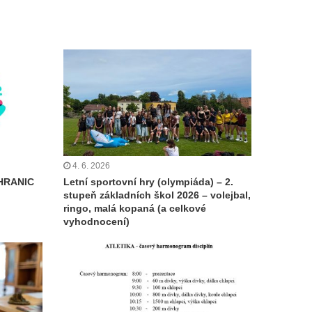
4. 6. 2026
HRANIC
Letní sportovní hry (olympiáda) – 2.
stupeň základních škol 2026 – volejbal,
ringo, malá kopaná (a celkové
vyhodnocení)