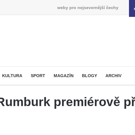
weby pro nejsevernější čechy
KULTURA
SPORT
MAGAZÍN
BLOGY
ARCHIV
ě Rumburk premiérově p