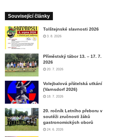
Související články
Tolštejnské slavnosti 2026
3. 8. 2026
Příměstský tábor 13. – 17. 7.
2026
20. 7. 2026
Volejbalová přátelská utkání
(Varnsdorf 2026)
18. 7. 2026
20. ročník Letního přeboru v
soutěži zručnosti žáků
gastronomických oborů
24. 6. 2026