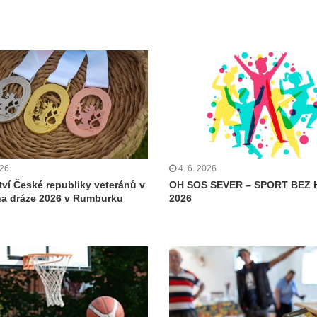
026
4. 6. 2026
tví České republiky veteránů v
OH SOS SEVER – SPORT BEZ 
 na dráze 2026 v Rumburku
2026