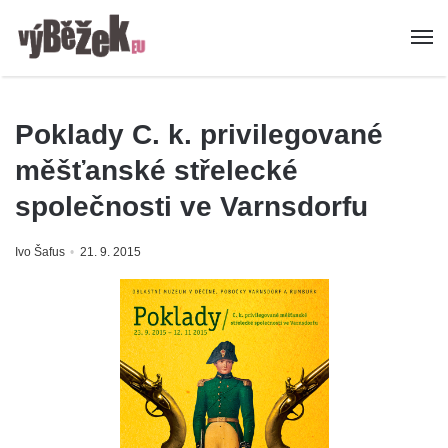
Poklady C. k. privilegované
měšťanské střelecké
společnosti ve Varnsdorfu
Ivo Šafus
21. 9. 2015