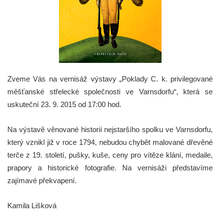
Zveme Vás na vernisáž výstavy „Poklady C. k. privilegované
měšťanské střelecké společnosti ve Varnsdorfu“, která se
uskuteční 23. 9. 2015 od 17:00 hod.
Na výstavě věnované historií nejstaršího spolku ve Varnsdorfu,
který vznikl již v roce 1794, nebudou chybět malované dřevěné
terče z 19. století, pušky, kuše, ceny pro vítěze klání, medaile,
prapory a historické fotografie. Na vernisáži představíme
zajímavé překvapení.
Kamila Lišková