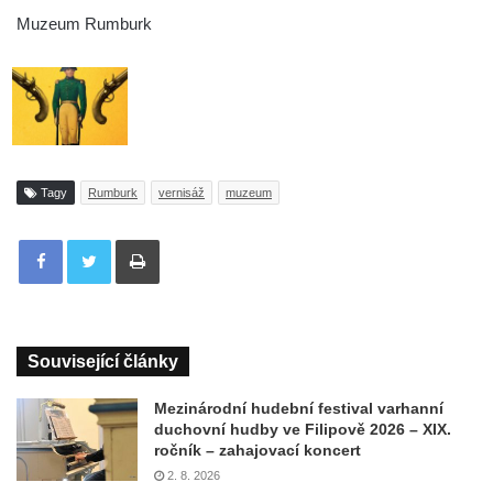
Muzeum Rumburk
Tagy
Rumburk
vernisáž
muzeum
Tisknout
Související články
Mezinárodní hudební festival varhanní
duchovní hudby ve Filipově 2026 – XIX.
ročník – zahajovací koncert
2. 8. 2026