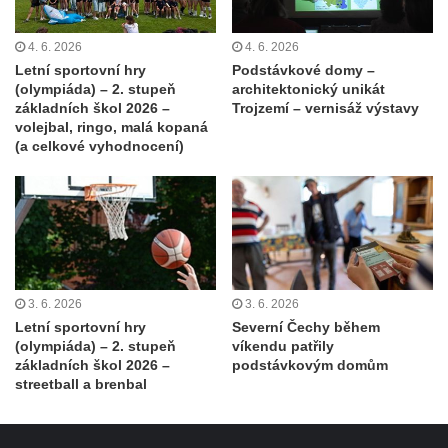
4. 6. 2026
4. 6. 2026
Letní sportovní hry
Podstávkové domy –
(olympiáda) – 2. stupeň
architektonický unikát
základních škol 2026 –
Trojzemí – vernisáž výstavy
volejbal, ringo, malá kopaná
(a celkové vyhodnocení)
3. 6. 2026
3. 6. 2026
Letní sportovní hry
Severní Čechy během
(olympiáda) – 2. stupeň
víkendu patřily
základních škol 2026 –
podstávkovým domům
streetball a brenbal