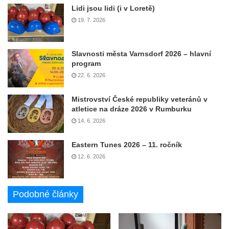
Lidi jsou lidi (i v Loretě)
19. 7. 2026
Slavnosti města Varnsdorf 2026 – hlavní
program
22. 6. 2026
Mistrovství České republiky veteránů v
atletice na dráze 2026 v Rumburku
14. 6. 2026
Eastern Tunes 2026 – 11. ročník
12. 6. 2026
Podobné články