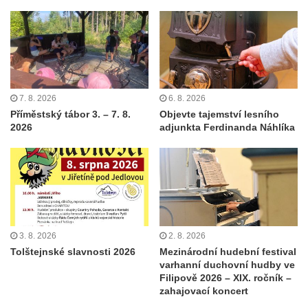
7. 8. 2026
6. 8. 2026
Příměstský tábor 3. – 7. 8.
Objevte tajemství lesního
2026
adjunkta Ferdinanda Náhlíka
3. 8. 2026
2. 8. 2026
Tolštejnské slavnosti 2026
Mezinárodní hudební festival
varhanní duchovní hudby ve
Filipově 2026 – XIX. ročník –
zahajovací koncert