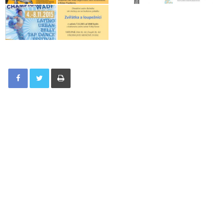
Tisknout