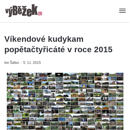
Víkendové kudykam
popětačtyřicáté v roce 2015
Ivo Šafus
5. 11. 2015