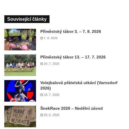
Související články
Příměstský tábor 3. – 7. 8. 2026
7. 8. 2026
Příměstský tábor 13. – 17. 7. 2026
20. 7. 2026
Volejbalová přátelská utkání (Varnsdorf
2026)
18. 7. 2026
ŠnekRace 2026 – Nedělní závod
28. 6. 2026