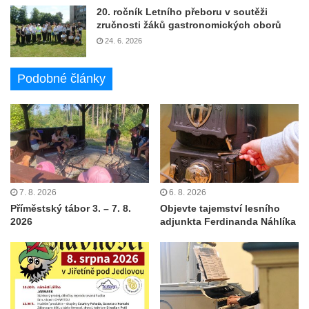
20. ročník Letního přeboru v soutěži
zručnosti žáků gastronomických oborů
24. 6. 2026
Podobné články
7. 8. 2026
6. 8. 2026
Příměstský tábor 3. – 7. 8.
Objevte tajemství lesního
2026
adjunkta Ferdinanda Náhlíka