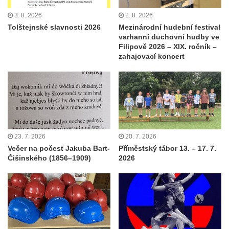
3. 8. 2026
2. 8. 2026
Tolštejnské slavnosti 2026
Mezinárodní hudební festival
varhanní duchovní hudby ve
Filipově 2026 – XIX. ročník –
zahajovací koncert
23. 7. 2026
20. 7. 2026
Večer na počest Jakuba Bart-
Příměstský tábor 13. – 17. 7.
Ćišinského (1856–1909)
2026