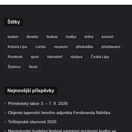
Štítky
basket
divadlo
festival
hudba
kniha
koncert
Krásná Lípa
Loreta
muzeum
přednáška
představení
Rumburk
sport
Varnsdorf
výstava
Česká Lípa
Šluknov
škola
Nejnovější příspěvky
Příměstský tábor 3. – 7. 8. 2026
Objevte tajemství lesního adjunkta Ferdinanda Náhlíka
Tolštejnské slavnosti 2026
Mezinárodní hudební festival varhanní duchovní hudby ve