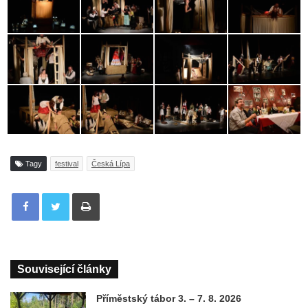
Tagy
festival
Česká Lípa
Tisknout
Související články
Příměstský tábor 3. – 7. 8. 2026