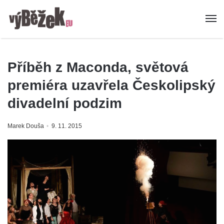
Příběh z Maconda, světová
premiéra uzavřela Českolipský
divadelní podzim
Marek Douša
9. 11. 2015