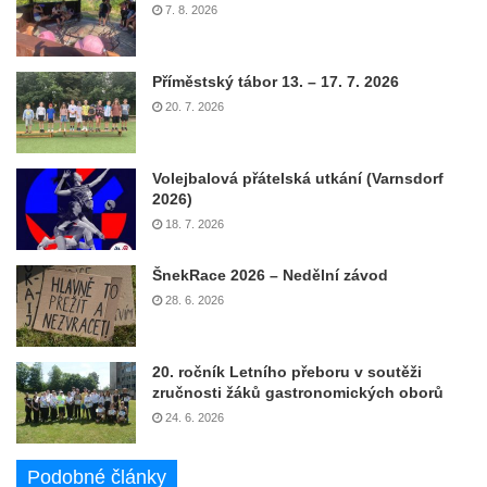
7. 8. 2026
Příměstský tábor 13. – 17. 7. 2026
20. 7. 2026
Volejbalová přátelská utkání (Varnsdorf
2026)
18. 7. 2026
ŠnekRace 2026 – Nedělní závod
28. 6. 2026
20. ročník Letního přeboru v soutěži
zručnosti žáků gastronomických oborů
24. 6. 2026
Podobné články