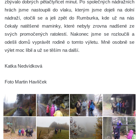
zbývalo dobrých pětačtyřicet minut. Po společných nádražních
hrách jsme nastoupili do vlaku, kterým jsme dojeli na dolní
nádraží, otočili se a jeli zpět do Rumburka, kde už na nás
čekaly natěšené maminky, které nebyly zrovna nadšené ze
svých promočených ratolestí. Nakonec jsme se rozloučili a
odešli domů vyprávět rodině o tomto výletu. Mně osobně se
výlet moc líbil a už se těším na další.
Katka Nedvídková
Foto Martin Havlíček