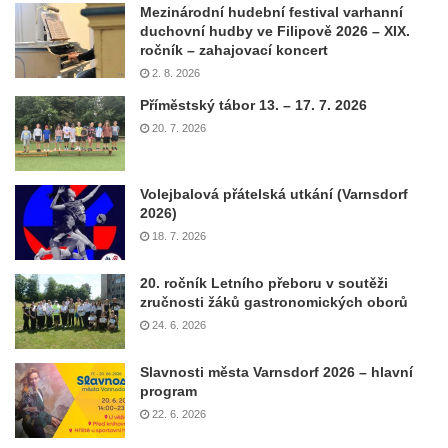
Mezinárodní hudební festival varhanní
duchovní hudby ve Filipově 2026 – XIX.
ročník – zahajovací koncert
2. 8. 2026
Příměstský tábor 13. – 17. 7. 2026
20. 7. 2026
Volejbalová přátelská utkání (Varnsdorf
2026)
18. 7. 2026
20. ročník Letního přeboru v soutěži
zručnosti žáků gastronomických oborů
24. 6. 2026
Slavnosti města Varnsdorf 2026 – hlavní
program
22. 6. 2026