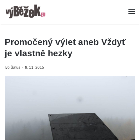
Promočený výlet aneb Vždyť
je vlastně hezky
Ivo Šafus
9. 11. 2015