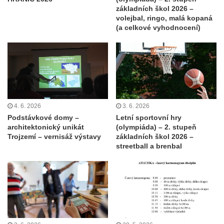
základních škol 2026 –
volejbal, ringo, malá kopaná
(a celkové vyhodnocení)
4. 6. 2026
3. 6. 2026
Podstávkové domy –
Letní sportovní hry
architektonický unikát
(olympiáda) – 2. stupeň
Trojzemí – vernisáž výstavy
základních škol 2026 –
streetball a brenbal