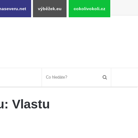
naseveru.net
výběžek.eu
cokolivokoli.cz
: Vlastu