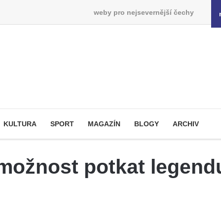
weby pro nejsevernější čechy
KULTURA
SPORT
MAGAZÍN
BLOGY
ARCHIV
možnost potkat legendu