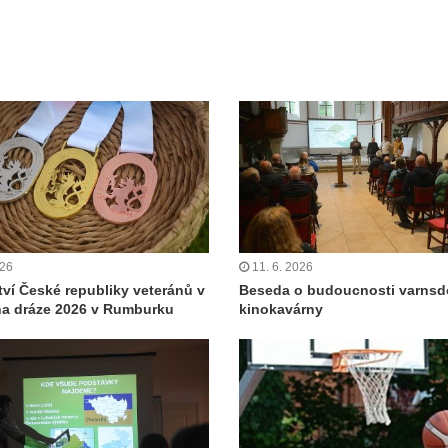
026
11. 6. 2026
tví České republiky veteránů v
Beseda o budoucnosti varnsd
 na dráze 2026 v Rumburku
kinokavárny