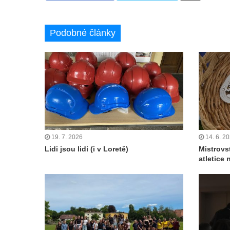
Podobné články
19. 7. 2026
14. 6. 2
Lidi jsou lidi (i v Loretě)
Mistrovs
atletice