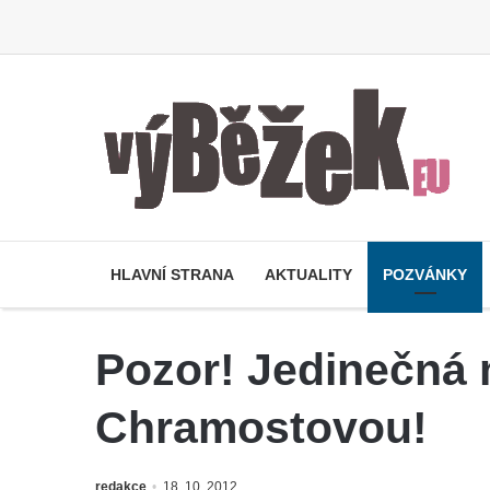
HLAVNÍ STRANA
AKTUALITY
POZVÁNKY
Pozor! Jedinečná 
Chramostovou!
redakce
18. 10. 2012