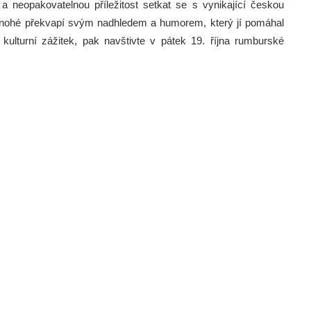
a neopakovatelnou příležitost setkat se s vynikající českou
mnohé překvapí svým nadhledem a humorem, který jí pomáhal
ý kulturní zážitek, pak navštivte v pátek 19. října rumburské