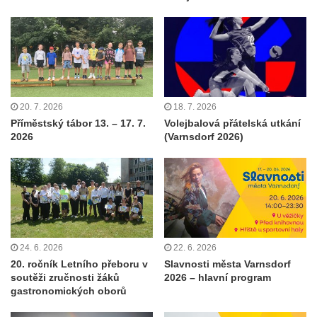
20. 7. 2026
18. 7. 2026
Příměstský tábor 13. – 17. 7.
Volejbalová přátelská utkání
2026
(Varnsdorf 2026)
24. 6. 2026
22. 6. 2026
20. ročník Letního přeboru v
Slavnosti města Varnsdorf
soutěži zručnosti žáků
2026 – hlavní program
gastronomických oborů