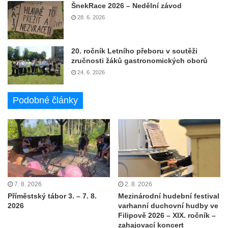
ŠnekRace 2026 – Nedělní závod
28. 6. 2026
20. ročník Letního přeboru v soutěži
zručnosti žáků gastronomických oborů
24. 6. 2026
Podobné články
7. 8. 2026
2. 8. 2026
Příměstský tábor 3. – 7. 8.
Mezinárodní hudební festival
2026
varhanní duchovní hudby ve
Filipově 2026 – XIX. ročník –
zahajovací koncert