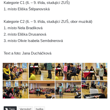
Kategorie C1 (6. – 9. třída, studující ZUŠ)
1. místo Eliška Štěpanovská
Kategorie C2 (6. – 9. třída, studující ZUŠ, obor muzikál)
1. místo Nela Bradíková
2. místo Eliška Drusanová
3. místo Olivie Isabela Sembdnerová
Text a foto: Jana Ducháčková
Tagy
Varnsdorf
hudba