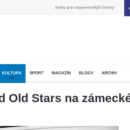
weby pro nejsevernější čechy
KULTURA
SPORT
MAGAZÍN
BLOGY
ARCHIV
nd Old Stars na zámeck