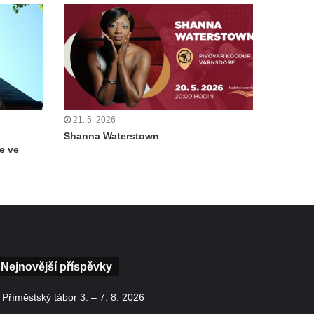
21. 5. 2026
Shanna Waterstown
e ve
Nejnovější příspěvky
Příměstský tábor 3. – 7. 8. 2026