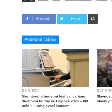
Tisknout
Facebook
Twitter
Podobné články
2. 8. 2026
22. 6. 2
Mezinárodní hudební festival varhanní
Slavnost
duchovní hudby ve Filipově 2026 – XIX.
hlavní p
ročník – zahajovací koncert