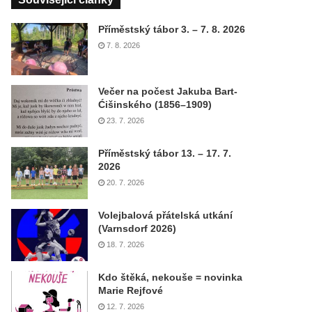
Příměstský tábor 3. – 7. 8. 2026
7. 8. 2026
Večer na počest Jakuba Bart-
Ćišinského (1856–1909)
23. 7. 2026
Příměstský tábor 13. – 17. 7.
2026
20. 7. 2026
Volejbalová přátelská utkání
(Varnsdorf 2026)
18. 7. 2026
Kdo štěká, nekouše = novinka
Marie Rejfové
12. 7. 2026