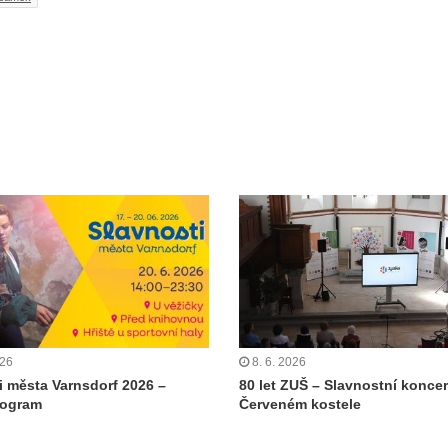
026
8. 6. 2026
i města Varnsdorf 2026 –
80 let ZUŠ – Slavnostní koncer
rogram
Červeném kostele