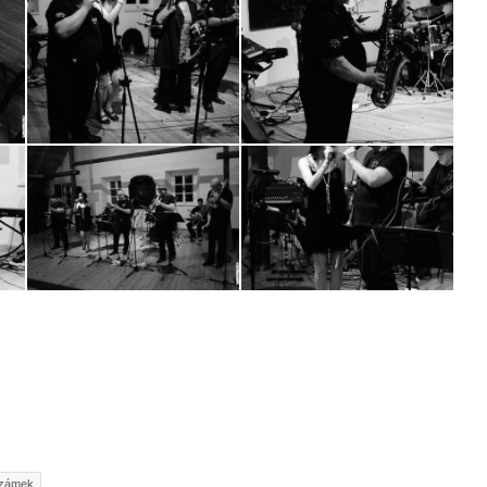
zámek