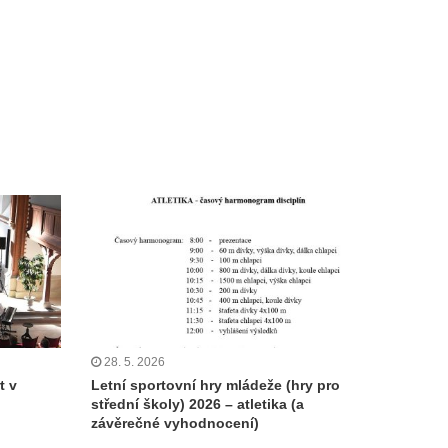
28. 5. 2026
t v
Letní sportovní hry mládeže (hry pro
střední školy) 2026 – atletika (a
závěrečné vyhodnocení)