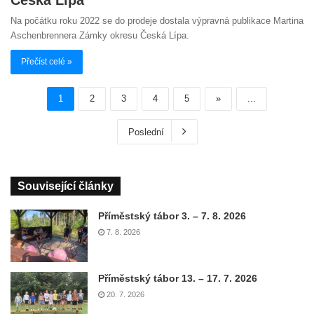
Na počátku roku 2022 se do prodeje dostala výpravná publikace Martina
Aschenbrennera Zámky okresu Česká Lípa.
Přečíst celé »
1
2
3
4
5
»
...
Poslední
Související články
Příměstský tábor 3. – 7. 8. 2026
7. 8. 2026
Příměstský tábor 13. – 17. 7. 2026
20. 7. 2026