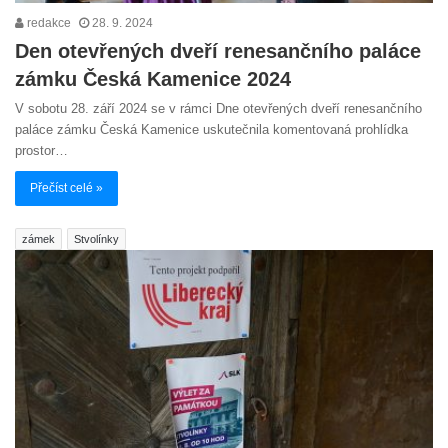
redakce
28. 9. 2024
Den otevřených dveří renesančního paláce
zámku Česká Kamenice 2024
V sobotu 28. září 2024 se v rámci Dne otevřených dveří renesančního
paláce zámku Česká Kamenice uskutečnila komentovaná prohlídka
prostor…
Přečíst celé »
zámek
Stvolínky