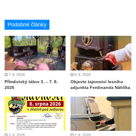
Podobné články
7. 8. 2026
6. 8. 2026
Příměstský tábor 3. – 7. 8.
Objevte tajemství lesního
2026
adjunkta Ferdinanda Náhlíka
3. 8. 2026
2. 8. 2026