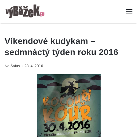
Víkendové kudykam –
sedmnáctý týden roku 2016
Ivo Šafus
28. 4. 2016