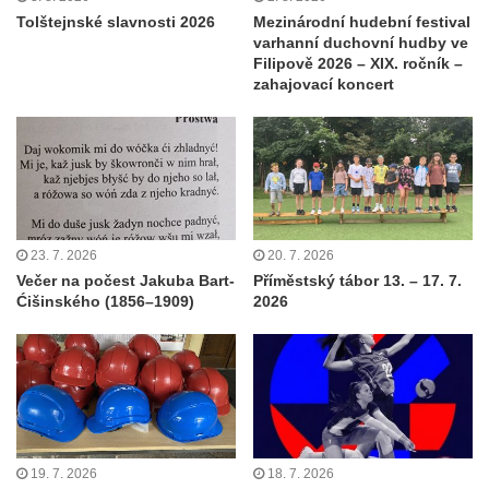
Tolštejnské slavnosti 2026
Mezinárodní hudební festival
varhanní duchovní hudby ve
Filipově 2026 – XIX. ročník –
zahajovací koncert
23. 7. 2026
20. 7. 2026
Večer na počest Jakuba Bart-
Příměstský tábor 13. – 17. 7.
Ćišinského (1856–1909)
2026
19. 7. 2026
18. 7. 2026