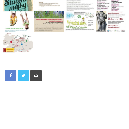
Tisknout