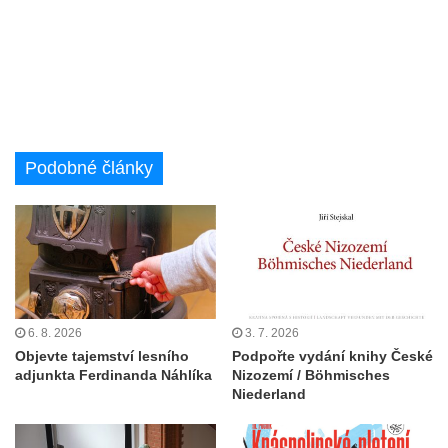
Podobné články
6. 8. 2026
3. 7. 2026
Objevte tajemství lesního
Podpořte vydání knihy České
adjunkta Ferdinanda Náhlíka
Nizozemí / Böhmisches
Niederland