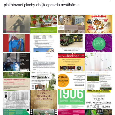
plakátovací plochy obejít opravdu nestíháme.