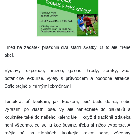
Hned na začátek prázdnin dva státní svátky. O to ale méně
akcí.
Výstavy, expozice, muzea, galerie, hrady, zámky, zoo,
botanické, exkurze, výlety s průvodcem a podobné atrakce.
Stále stejně s mírnými obměnami.
Tentokrát ať koukám, jak koukám, buď budu doma, nebo
vyrazím po vlastní ose. Vy ale nahlédněte do plakátků a
koukněte také do našeho kalendáře. I když ti tradičně zdaleka
není všechno, co se tu kde šustne, třeba si něco vyberete. A
mějte oči na stopkách, koukejte kolem sebe, všechny