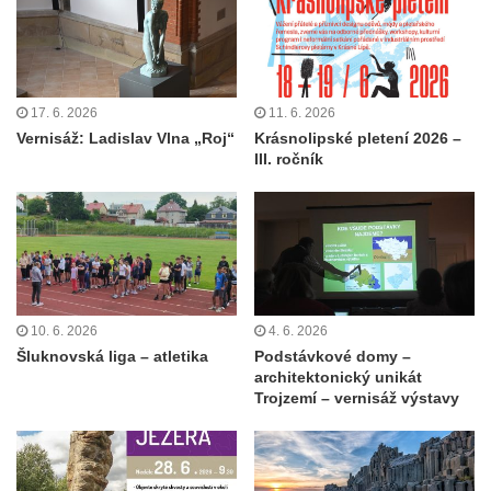
17. 6. 2026
11. 6. 2026
Vernisáž: Ladislav Vlna „Roj“
Krásnolipské pletení 2026 –
III. ročník
10. 6. 2026
4. 6. 2026
Šluknovská liga – atletika
Podstávkové domy –
architektonický unikát
Trojzemí – vernisáž výstavy