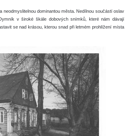
a neodmyslitelnou dominantou města. Nedílnou součástí oslav
Dymník v široké škále dobových snímků, které nám dávají
stavit se nad krásou, kterou snad při letmém prohlížení místa