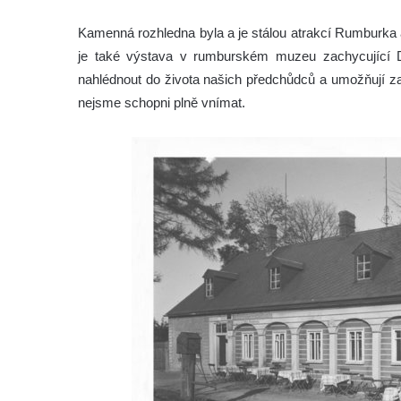
Kamenná rozhledna byla a je stálou atrakcí Rumburka 
je také výstava v rumburském muzeu zachycující 
nahlédnout do života našich předchůdců a umožňují za
nejsme schopni plně vnímat.