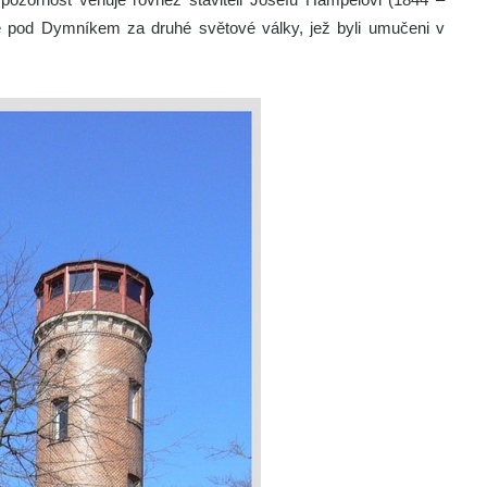
ě pod Dymníkem za druhé světové války, jež byli umučeni v