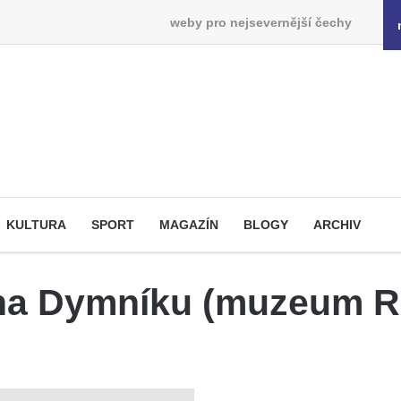
weby pro nejsevernější čechy
KULTURA
SPORT
MAGAZÍN
BLOGY
ARCHIV
y na Dymníku (muzeum 