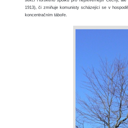
1913), či zmiňuje komunisty scházející se v hospod
koncentračním táboře.