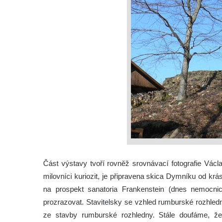
Část výstavy tvoří rovněž srovnávací fotografie Václa
milovníci kuriozit, je připravena skica Dymníku od krá
na prospekt sanatoria Frankenstein (dnes nemocni
prozrazovat. Stavitelsky se vzhled rumburské rozhledny
ze stavby rumburské rozhledny. Stále doufáme, že