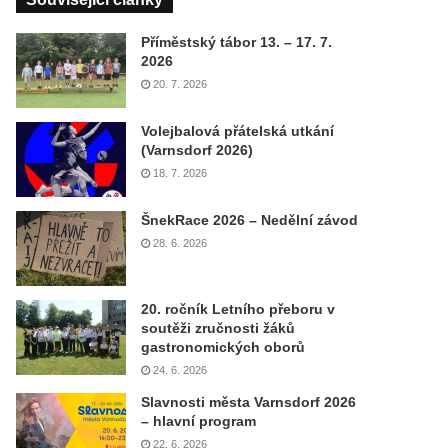
Příměstský tábor 13. – 17. 7.
2026
20. 7. 2026
Volejbalová přátelská utkání
(Varnsdorf 2026)
18. 7. 2026
ŠnekRace 2026 – Nedělní závod
28. 6. 2026
20. ročník Letního přeboru v
soutěži zručnosti žáků
gastronomických oborů
24. 6. 2026
Slavnosti města Varnsdorf 2026
– hlavní program
22. 6. 2026