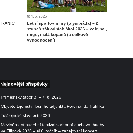
4. 6. 2026
HRANIC
Letní sportovní hry (olympiáda) – 2.
stupeň základních škol 2026 – volejbal,
ringo, malá kopaná (a celkové
vyhodnocení)
Nejnovější příspěvky
Příměstský tábor 3. – 7. 8. 2026
Objevte tajemství lesního adjunkta Ferdinanda Náhlíka
Tolštejnské slavnosti 2026
Mezinárodní hudební festival varhanní duchovní hudby
ve Filipově 2026 – XIX. ročník – zahajovací koncert