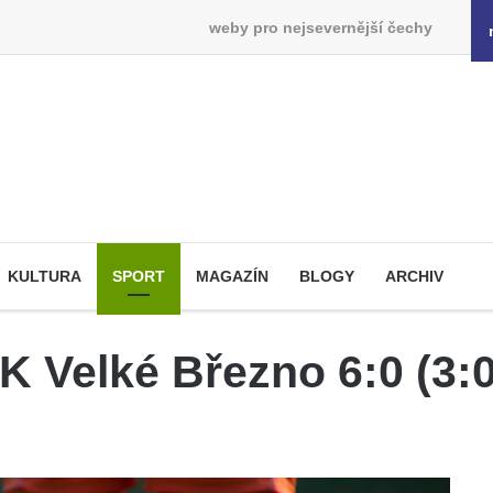
weby pro nejsevernější čechy
KULTURA
SPORT
MAGAZÍN
BLOGY
ARCHIV
K Velké Březno 6:0 (3:0