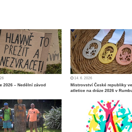
026
14. 6. 2026
 2026 – Nedělní závod
Mistrovství České republiky v
atletice na dráze 2026 v Rumb