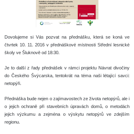
Dovolujeme si Vás pozvat na přednášku, která se koná ve
čtvrtek 10. 11. 2016 v přednáškové místnosti Střední lesnické
školy ve Šluknově od 18:30.
Je to další z řady přednášek v rámci projektu Návrat divočiny
do Českého Švýcarska, tentokrát na téma naši létající savci:
netopýři.
Přednáška bude nejen o zajímavostech ze života netopýrů, ale i
o jejich ochraně při stavebních úpravách domů, o metodách
jejich výzkumu a zejména o výskytu netopýrů ve zdejším
regionu.