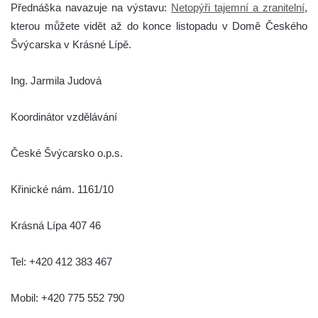
Přednáška navazuje na výstavu:
Netopýři tajemní a zranitelní
,
kterou můžete vidět až do konce listopadu v Domě Českého
Švýcarska v Krásné Lípě.
Ing. Jarmila Judová
Koordinátor vzdělávání
České Švýcarsko o.p.s.
Křinické nám. 1161/10
Krásná Lípa 407 46
Tel: +420 412 383 467
Mobil: +420 775 552 790