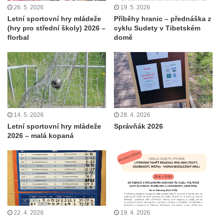
26. 5. 2026
19. 5. 2026
Letní sportovní hry mládeže
Příběhy hranic – přednáška z
(hry pro střední školy) 2026 –
cyklu Sudety v Tibetském
florbal
domě
14. 5. 2026
28. 4. 2026
Letní sportovní hry mládeže
Správňák 2026
2026 – malá kopaná
22. 4. 2026
19. 4. 2026