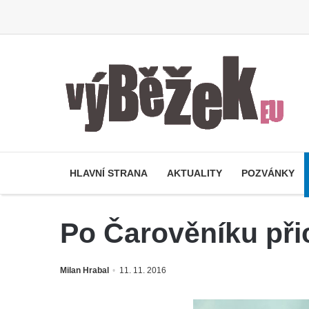
HLAVNÍ STRANA
AKTUALITY
POZVÁNKY
Po Čarověníku při
Milan Hrabal
11. 11. 2016