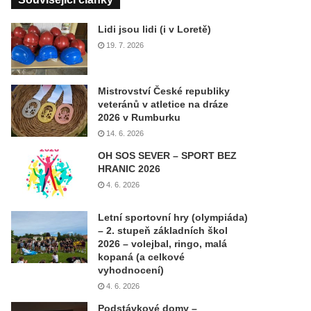
Lidi jsou lidi (i v Loretě)
19. 7. 2026
Mistrovství České republiky
veteránů v atletice na dráze
2026 v Rumburku
14. 6. 2026
OH SOS SEVER – SPORT BEZ
HRANIC 2026
4. 6. 2026
Letní sportovní hry (olympiáda)
– 2. stupeň základních škol
2026 – volejbal, ringo, malá
kopaná (a celkové
vyhodnocení)
4. 6. 2026
Podstávkové domy –