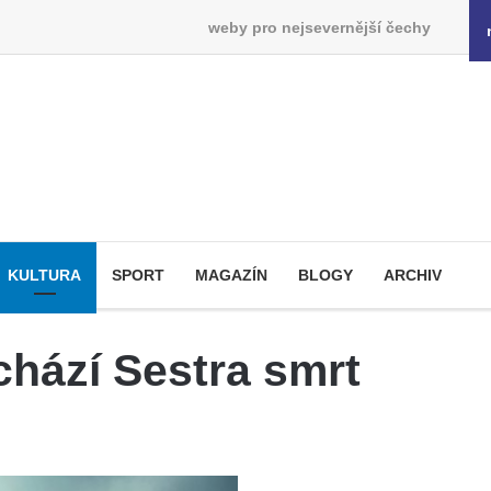
weby pro nejsevernější čechy
KULTURA
SPORT
MAGAZÍN
BLOGY
ARCHIV
chází Sestra smrt