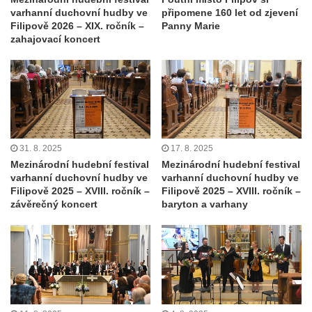
varhanní duchovní hudby ve
připomene 160 let od zjevení
Filipově 2026 – XIX. ročník –
Panny Marie
zahajovací koncert
31. 8. 2025
17. 8. 2025
Mezinárodní hudební festival
Mezinárodní hudební festival
varhanní duchovní hudby ve
varhanní duchovní hudby ve
Filipově 2025 – XVIII. ročník –
Filipově 2025 – XVIII. ročník –
závěrečný koncert
baryton a varhany