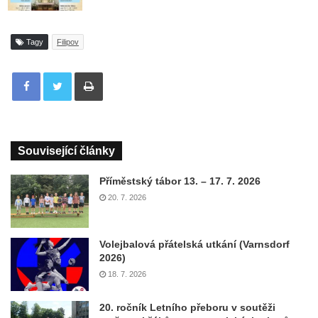
Tagy
Filipov
Tisknout
Související články
Příměstský tábor 13. – 17. 7. 2026
20. 7. 2026
Volejbalová přátelská utkání (Varnsdorf
2026)
18. 7. 2026
20. ročník Letního přeboru v soutěži