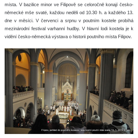
místa. V bazilice minor ve Filipově se celoročně konají česko-
německé mše svaté, každou neděli od 10.30 h. a každého 13.
dne v měsíci. V červenci a srpnu v poutním kostele probíhá
mezinárodní festival varhanní hudby. V hlavní lodi kostela je k
vidění česko-německá výstava o historii poutního místa Filipov.