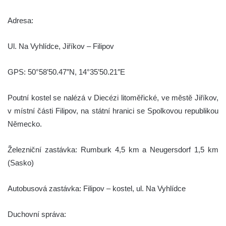
Adresa:
Ul. Na Vyhlídce, Jiříkov – Filipov
GPS: 50°58’50.47″N, 14°35’50.21″E
Poutní kostel se nalézá v Diecézi litoměřické, ve městě Jiříkov,
v místní části Filipov, na státní hranici se Spolkovou republikou
Německo.
Železniční zastávka: Rumburk 4,5 km a Neugersdorf 1,5 km
(Sasko)
Autobusová zastávka: Filipov – kostel, ul. Na Vyhlídce
Duchovní správa: