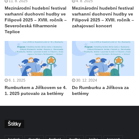
11. 8. 2025
4. 8. 2025
Mezinárodní hudební festival
Mezinárodní hudební festival
varhanní duchovní hudby ve
varhanní duchovní hudby ve
Filipově 2025 – XVIII. ročník –
Filipově 2025 – XVIII. ročník –
Severočeská filharmonie
zahajovací koncert
Teplice
6. 1. 2025
30. 12. 2024
Rumburkem a Jiříkovem se 4.
Do Rumburku a Jiříkova za
1. 2025 putovalo za betlémy
betlémy
Štítky