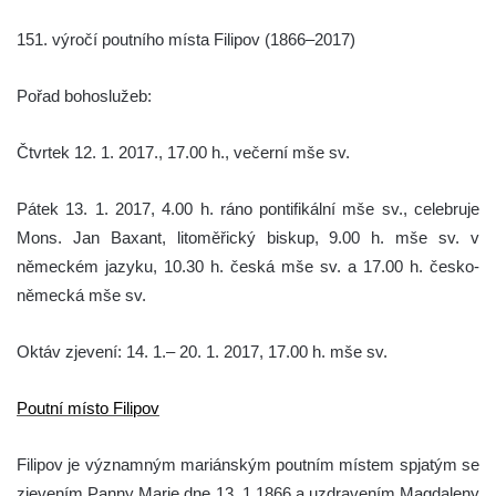
151. výročí poutního místa Filipov (1866–2017)
Pořad bohoslužeb:
Čtvrtek 12. 1. 2017., 17.00 h., večerní mše sv.
Pátek 13. 1. 2017, 4.00 h. ráno pontifikální mše sv., celebruje
Mons. Jan Baxant, litoměřický biskup, 9.00 h. mše sv. v
německém jazyku, 10.30 h. česká mše sv. a 17.00 h. česko-
německá mše sv.
Oktáv zjevení: 14. 1.– 20. 1. 2017, 17.00 h. mše sv.
Poutní místo Filipov
Filipov je významným mariánským poutním místem spjatým se
zjevením Panny Marie dne 13. 1.1866 a uzdravením Magdaleny