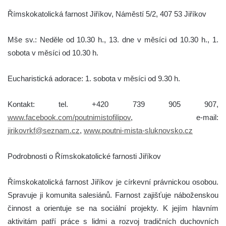
Římskokatolická farnost Jiříkov, Náměstí 5/2, 407 53 Jiříkov
Mše sv.: Neděle od 10.30 h., 13. dne v měsíci od 10.30 h., 1.
sobota v měsíci od 10.30 h.
Eucharistická adorace: 1. sobota v měsíci od 9.30 h.
Kontakt: tel. +420 739 905 907,
www.facebook.com/poutnimistofilipov
, e-mail:
jirikovrkf@seznam.cz
,
www.poutni-mista-sluknovsko.cz
Podrobnosti o Římskokatolické farnosti Jiříkov
Římskokatolická farnost Jiříkov je církevní právnickou osobou.
Spravuje ji komunita salesiánů. Farnost zajišťuje náboženskou
činnost a orientuje se na sociální projekty. K jejím hlavním
aktivitám patří práce s lidmi a rozvoj tradičních duchovních