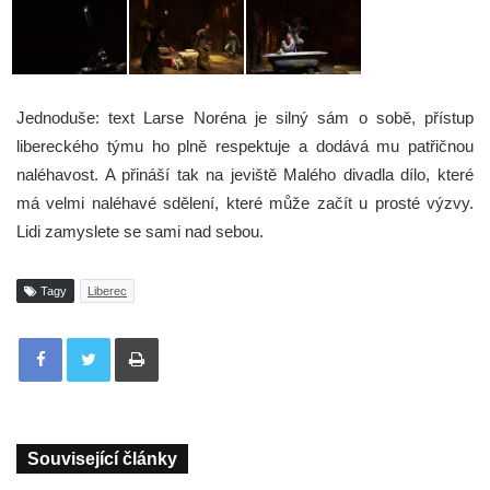
Jednoduše: text Larse Noréna je silný sám o sobě, přístup
libereckého týmu ho plně respektuje a dodává mu patřičnou
naléhavost. A přináší tak na jeviště Malého divadla dílo, které
má velmi naléhavé sdělení, které může začít u prosté výzvy.
Lidi zamyslete se sami nad sebou.
Tagy
Liberec
Tisknout
Související články