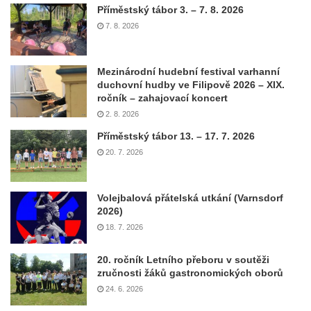
Příměstský tábor 3. – 7. 8. 2026
7. 8. 2026
Mezinárodní hudební festival varhanní
duchovní hudby ve Filipově 2026 – XIX.
ročník – zahajovací koncert
2. 8. 2026
Příměstský tábor 13. – 17. 7. 2026
20. 7. 2026
Volejbalová přátelská utkání (Varnsdorf
2026)
18. 7. 2026
20. ročník Letního přeboru v soutěži
zručnosti žáků gastronomických oborů
24. 6. 2026