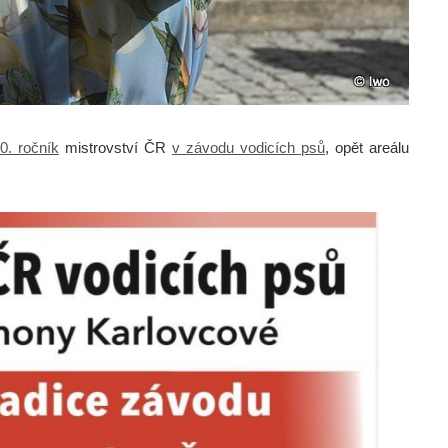
10. ročník
mistrovství ČR
v závodu vodicích psů
, opět areálu