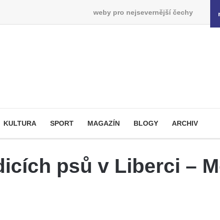
weby pro nejsevernější čechy
KULTURA
SPORT
MAGAZÍN
BLOGY
ARCHIV
dicích psů v Liberci – 