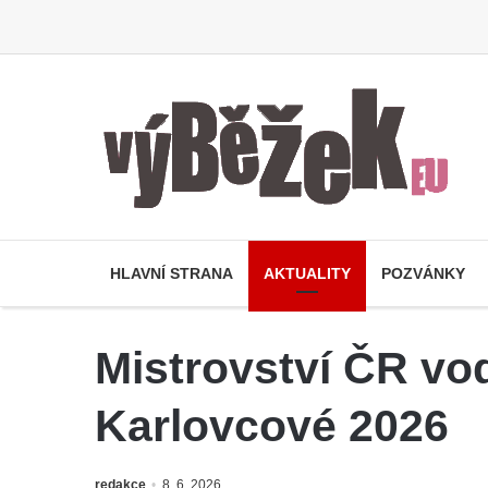
HLAVNÍ STRANA
AKTUALITY
POZVÁNKY
Mistrovství ČR vo
Karlovcové 2026
redakce
8. 6. 2026