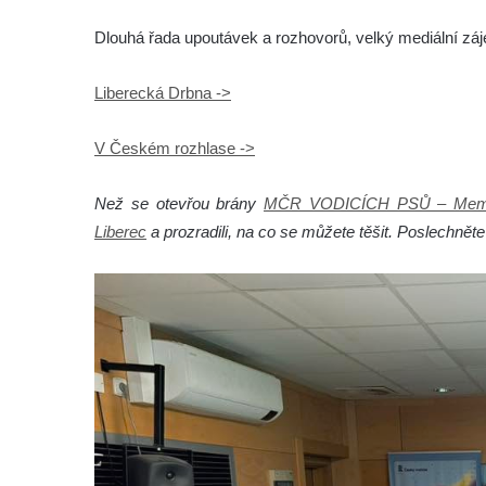
Dlouhá řada upoutávek a rozhovorů, velký mediální zá
Liberecká Drbna ->
V Českém rozhlase ->
Než se otevřou brány
MČR VODICÍCH PSŮ – Memor
Liberec
a prozradili, na co se můžete těšit. Poslechněte