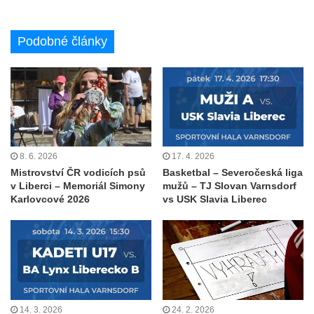
Podobné články
8. 6. 2026
17. 4. 2026
Mistrovství ČR vodicích psů
Basketbal – Severočeská liga
v Liberci – Memoriál Simony
mužů – TJ Slovan Varnsdorf
Karlovcové 2026
vs USK Slavia Liberec
14. 3. 2026
24. 2. 2026