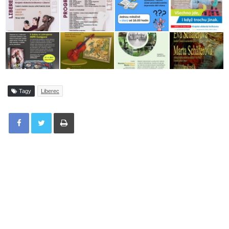
Tagy
Liberec
Tisknout