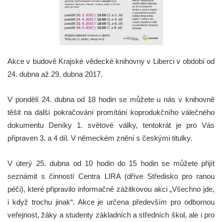
Akce v budově Krajské vědecké knihovny v Liberci v období od
24. dubna až 29. dubna 2017.
V pondělí 24. dubna od 18 hodin se můžete u nás v knihovně
těšit na další pokračování promítání koprodukčního válečného
dokumentu Deníky 1. světové války, tentokrát je pro Vás
připraven 3. a 4 díl. V německém znění s českými titulky.
V úterý 25. dubna od 10 hodin do 15 hodin se můžete přijít
seznámit s činností Centra LIRA (dříve Středisko pro ranou
péči), které připravilo informačně zážitkovou akci „Všechno jde,
i když trochu jinak“. Akce je určena především pro odbornou
veřejnost, žáky a studenty základních a středních škol, ale i pro