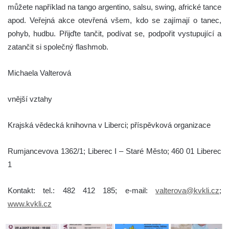
můžete například na tango argentino, salsu, swing, africké tance
apod. Veřejná akce otevřená všem, kdo se zajímají o tanec,
pohyb, hudbu. Přijďte tančit, podívat se, podpořit vystupující a
zatančit si společný flashmob.
Michaela Valterová
vnější vztahy
Krajská vědecká knihovna v Liberci; příspěvková organizace
Rumjancevova 1362/1; Liberec I – Staré Město; 460 01 Liberec
1
Kontakt: tel.: 482 412 185; e-mail:
valterova@kvkli.cz
;
www.kvkli.cz