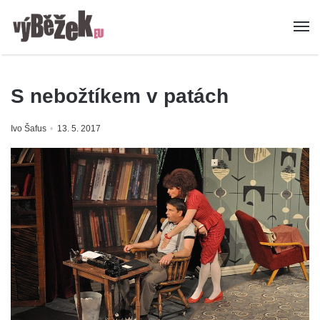
S nebožtíkem v patách
Ivo Šafus
13. 5. 2017