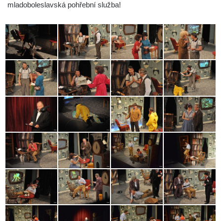
mladoboleslavská pohřební služba!