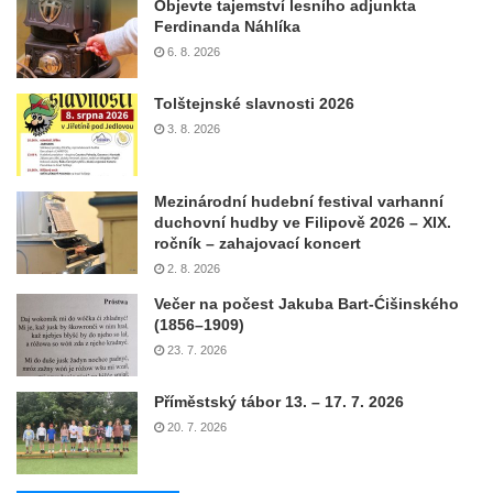
Objevte tajemství lesního adjunkta
Ferdinanda Náhlíka
6. 8. 2026
Tolštejnské slavnosti 2026
3. 8. 2026
Mezinárodní hudební festival varhanní
duchovní hudby ve Filipově 2026 – XIX.
ročník – zahajovací koncert
2. 8. 2026
Večer na počest Jakuba Bart-Ćišinského
(1856–1909)
23. 7. 2026
Příměstský tábor 13. – 17. 7. 2026
20. 7. 2026