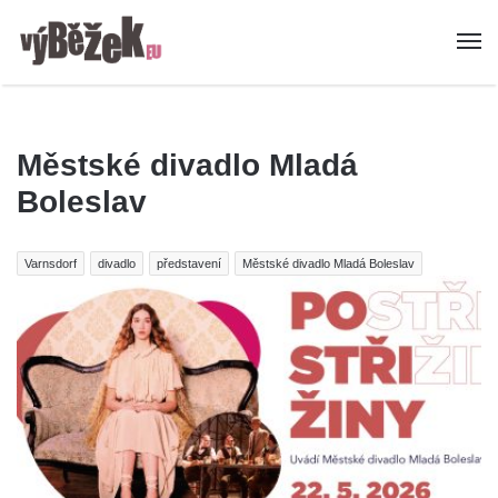
Městské divadlo Mladá
Boleslav
Varnsdorf
divadlo
představení
Městské divadlo Mladá Boleslav