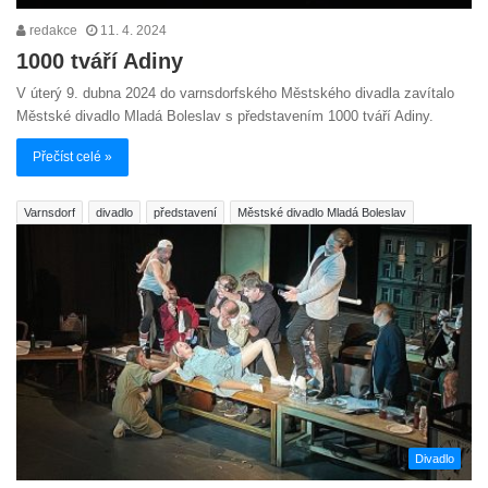
redakce
11. 4. 2024
1000 tváří Adiny
V úterý 9. dubna 2024 do varnsdorfského Městského divadla zavítalo
Městské divadlo Mladá Boleslav s představením 1000 tváří Adiny.
Přečíst celé »
Varnsdorf
divadlo
představení
Městské divadlo Mladá Boleslav
Divadlo