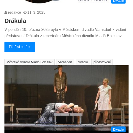
Divadlo
redakce
11. 3. 2025
Drákula
V pondělí 10. března 2025 bylo v Městském divadle Varnsdorf k vidění
představení Drákula z repertoáru Městského divadla Mladá Boleslav.
Přečíst celé »
Městské divadlo Mladá Boleslav
Varnsdorf
divadlo
představení
Divadlo