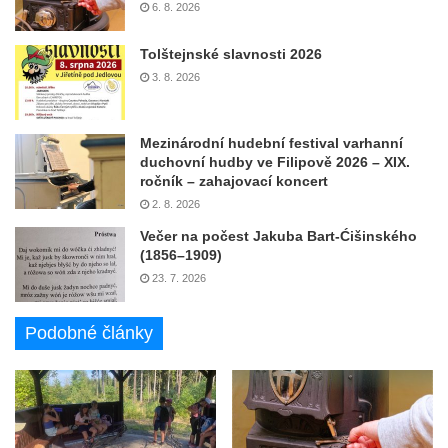
6. 8. 2026
Tolštejnské slavnosti 2026
3. 8. 2026
Mezinárodní hudební festival varhanní
duchovní hudby ve Filipově 2026 – XIX.
ročník – zahajovací koncert
2. 8. 2026
Večer na počest Jakuba Bart-Ćišinského
(1856–1909)
23. 7. 2026
Podobné články