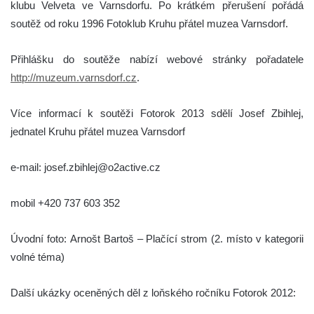
klubu Velveta ve Varnsdorfu. Po krátkém přerušení pořádá
soutěž od roku 1996 Fotoklub Kruhu přátel muzea Varnsdorf.
Přihlášku do soutěže nabízí webové stránky pořadatele
http://muzeum.varnsdorf.cz
.
Více informací k soutěži Fotorok 2013 sdělí Josef Zbihlej,
jednatel Kruhu přátel muzea Varnsdorf
e-mail: josef.zbihlej@o2active.cz
mobil +420 737 603 352
Úvodní foto: Arnošt Bartoš – Plačící strom (2. místo v kategorii
volné téma)
Další ukázky oceněných děl z loňského ročníku Fotorok 2012: