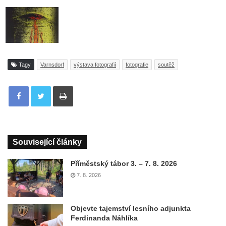
Tagy
Varnsdorf
výstava fotografií
fotografie
soutěž
Tisknout
Související články
Příměstský tábor 3. – 7. 8. 2026
7. 8. 2026
Objevte tajemství lesního adjunkta
Ferdinanda Náhlíka