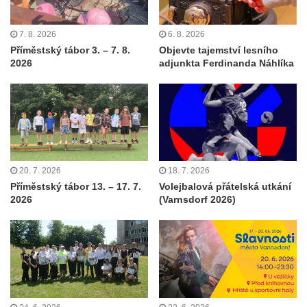
7. 8. 2026
6. 8. 2026
Příměstský tábor 3. – 7. 8.
Objevte tajemství lesního
2026
adjunkta Ferdinanda Náhlíka
20. 7. 2026
18. 7. 2026
Příměstský tábor 13. – 17. 7.
Volejbalová přátelská utkání
2026
(Varnsdorf 2026)