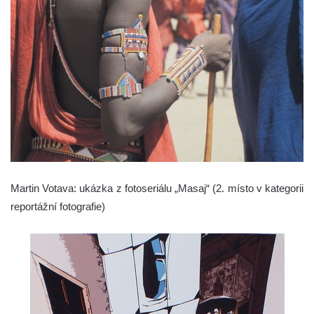
Martin Votava: ukázka z fotoseriálu „Masaj“ (2. místo v kategorii
reportážní fotografie)