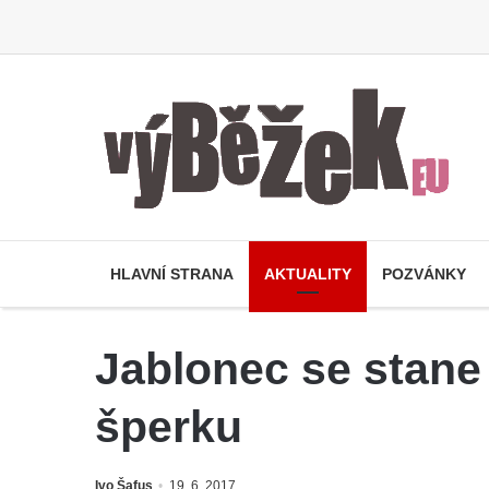
HLAVNÍ STRANA
AKTUALITY
POZVÁNKY
Jablonec se stane 
šperku
Ivo Šafus
19. 6. 2017