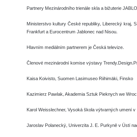
Partnery Mezinárodního trienále skla a bižuterie JAB
Ministerstvo kultury České republiky, Liberecký kraj
Frankfurt a Eurocentrum Jablonec nad Nisou.
Hlavním mediálním partnerem je Česká televize.
Členové mezinárodní komise výstavy Trendy.Design.P
Kaisa Koivisto, Suomen Lasimuseo Riihimäki, Finsko
Kazimierz Pawlak, Akademia Sztuk Pieknych we Wrocl
Karol Weisslechner, Vysoká škola výtvarných umení v 
Jaroslav Polanecký, Univerzita J. E. Purkyně v Ústí 