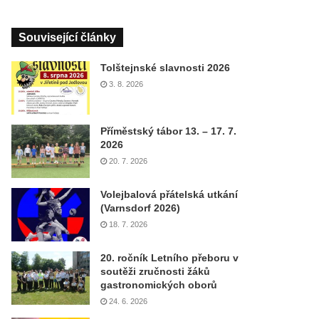
Související články
Tolštejnské slavnosti 2026
3. 8. 2026
Příměstský tábor 13. – 17. 7.
2026
20. 7. 2026
Volejbalová přátelská utkání
(Varnsdorf 2026)
18. 7. 2026
20. ročník Letního přeboru v
soutěži zručnosti žáků
gastronomických oborů
24. 6. 2026