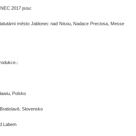
LONEC 2017 jsou:
, Statutární město Jablonec nad Nisou, Nadace Preciosa, Messe
rodukce.:
awiu, Polsko
Bratislavě, Slovensko
nad Labem