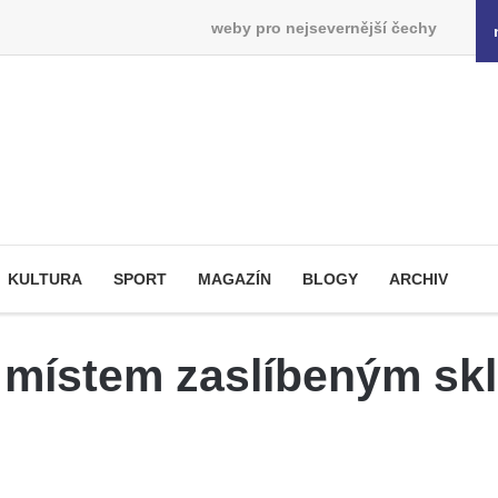
weby pro nejsevernější čechy
KULTURA
SPORT
MAGAZÍN
BLOGY
ARCHIV
místem zaslíbeným sklu