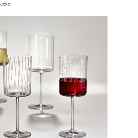
mecko