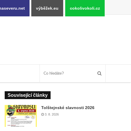
naseveru.net
výběžek.eu
cokolivokoli.cz
Související články
Tolštejnské slavnosti 2026
3. 8. 2026