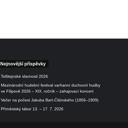
Nejnovější příspěvky
Tolštejnské slavnosti 2026
Mezinárodní hudební festival varhanní duchovní hudby
ve Filipově 2026 – XIX. ročník – zahajovací koncert
Večer na počest Jakuba Bart-Ćišinského (1856–1909)
Příměstský tábor 13. – 17. 7. 2026