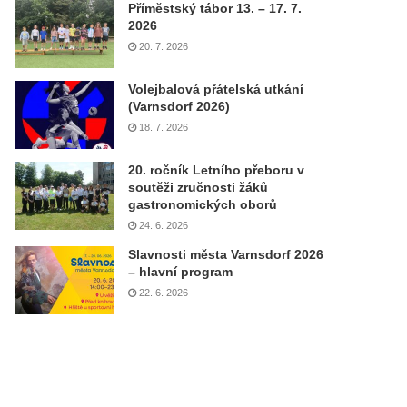
Příměstský tábor 13. – 17. 7.
2026
20. 7. 2026
Volejbalová přátelská utkání
(Varnsdorf 2026)
18. 7. 2026
20. ročník Letního přeboru v
soutěži zručnosti žáků
gastronomických oborů
24. 6. 2026
Slavnosti města Varnsdorf 2026
– hlavní program
22. 6. 2026