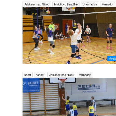
Jablonec nad Nisou
Mnichovo Hradiště
Vratislavice
Varnsdorf
Volejb
sport
basket
Jablonec nad Nisou
Varnsdorf