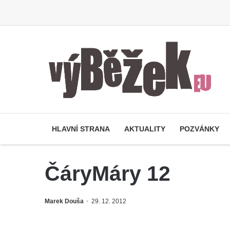
HLAVNÍ STRANA
AKTUALITY
POZVÁNKY
ČáryMáry 12
Marek Douša
29. 12. 2012