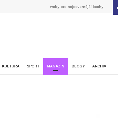
weby pro nejsevernější čechy
KULTURA
SPORT
MAGAZÍN
BLOGY
ARCHIV