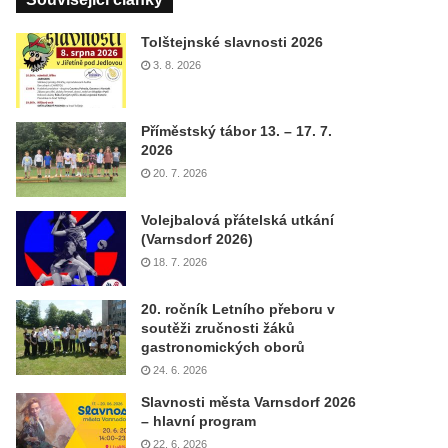
Tolštejnské slavnosti 2026
3. 8. 2026
Příměstský tábor 13. – 17. 7.
2026
20. 7. 2026
Volejbalová přátelská utkání
(Varnsdorf 2026)
18. 7. 2026
20. ročník Letního přeboru v
soutěži zručnosti žáků
gastronomických oborů
24. 6. 2026
Slavnosti města Varnsdorf 2026
– hlavní program
22. 6. 2026