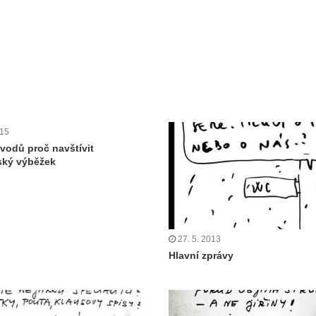
015
vodů proč navštívit
ský výběžek
27. 5. 2013
Hlavní zprávy