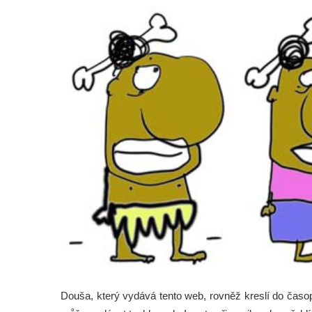
Douša, který vydává tento web, rovněž kreslí do časop