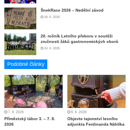
ŠnekRace 2026 – Nedělní závod
28. 6. 2026
20. ročník Letního přeboru v soutěži
zručnosti žáků gastronomických oborů
24. 6. 2026
Podobné články
7. 8. 2026
6. 8. 2026
Příměstský tábor 3. – 7. 8.
Objevte tajemství lesního
2026
adjunkta Ferdinanda Náhlíka