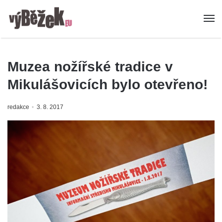
Muzea nožířské tradice v
Mikulášovicích bylo otevřeno!
redakce
3. 8. 2017