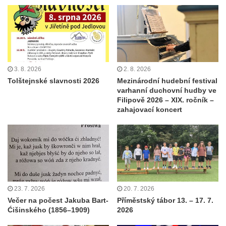
3. 8. 2026
2. 8. 2026
Tolštejnské slavnosti 2026
Mezinárodní hudební festival
varhanní duchovní hudby ve
Filipově 2026 – XIX. ročník –
zahajovací koncert
23. 7. 2026
20. 7. 2026
Večer na počest Jakuba Bart-
Příměstský tábor 13. – 17. 7.
Ćišinského (1856–1909)
2026