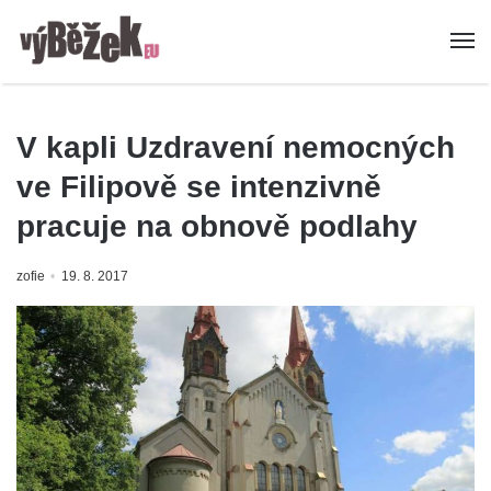
V kapli Uzdravení nemocných
ve Filipově se intenzivně
pracuje na obnově podlahy
zofie
19. 8. 2017