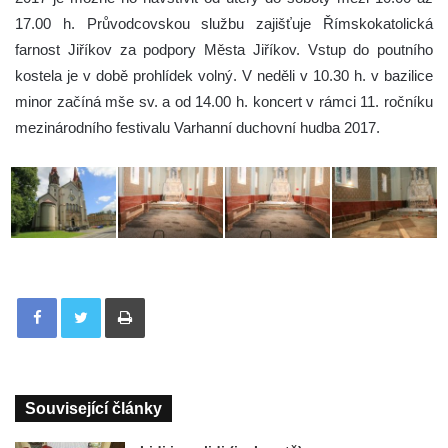
17.00 h. Průvodcovskou službu zajišťuje Římskokatolická
farnost Jiříkov za podpory Města Jiříkov. Vstup do poutního
kostela je v době prohlídek volný. V neděli v 10.30 h. v bazilice
minor začíná mše sv. a od 14.00 h. koncert v rámci 11. ročníku
mezinárodního festivalu Varhanní duchovní hudba 2017.
Tisknout
Související články