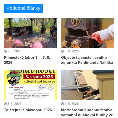
Podobné články
7. 8. 2026
6. 8. 2026
Příměstský tábor 3. – 7. 8.
Objevte tajemství lesního
2026
adjunkta Ferdinanda Náhlíka
3. 8. 2026
2. 8. 2026
Tolštejnské slavnosti 2026
Mezinárodní hudební festival
varhanní duchovní hudby ve