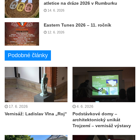
atletice na dráze 2026 v Rumburku
14. 6. 2026
Eastern Tunes 2026 – 11. ročník
12. 6. 2026
Podobné články
17. 6. 2026
4. 6. 2026
Vernisáž: Ladislav Vlna „Roj“
Podstávkové domy –
architektonický unikát
Trojzemí – vernisáž výstavy