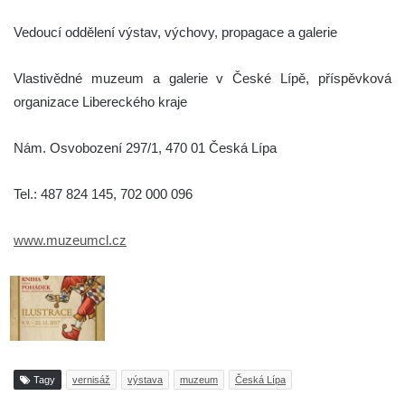
Vedoucí oddělení výstav, výchovy, propagace a galerie
Vlastivědné muzeum a galerie v České Lípě, příspěvková
organizace Libereckého kraje
Nám. Osvobození 297/1, 470 01 Česká Lípa
Tel.: 487 824 145, 702 000 096
www.muzeumcl.cz
Tagy
vernisáž
výstava
muzeum
Česká Lípa