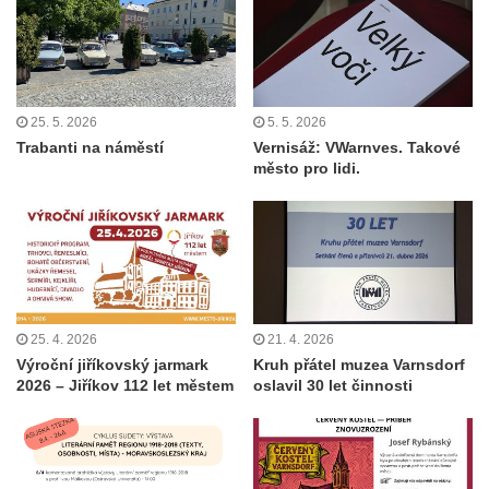
25. 5. 2026
5. 5. 2026
Trabanti na náměstí
Vernisáž: VWarnves. Takové
město pro lidi.
25. 4. 2026
21. 4. 2026
Výroční jiříkovský jarmark
Kruh přátel muzea Varnsdorf
2026 – Jiříkov 112 let městem
oslavil 30 let činnosti