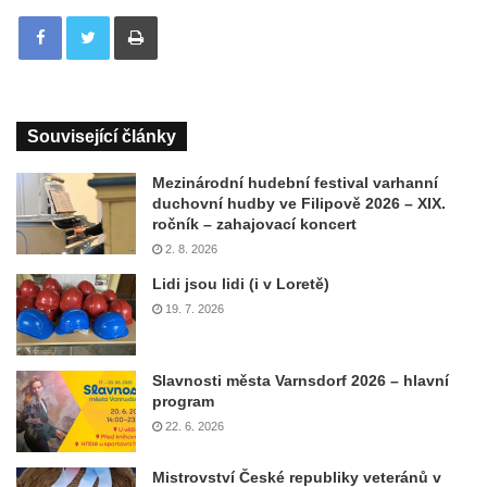
Tisknout
Související články
Mezinárodní hudební festival varhanní
duchovní hudby ve Filipově 2026 – XIX.
ročník – zahajovací koncert
2. 8. 2026
Lidi jsou lidi (i v Loretě)
19. 7. 2026
Slavnosti města Varnsdorf 2026 – hlavní
program
22. 6. 2026
Mistrovství České republiky veteránů v