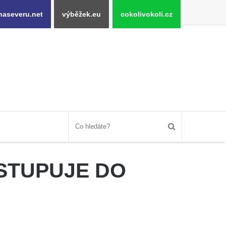
naseveru.net
výběžek.eu
cokolivokoli.cz
VSTUPUJE DO