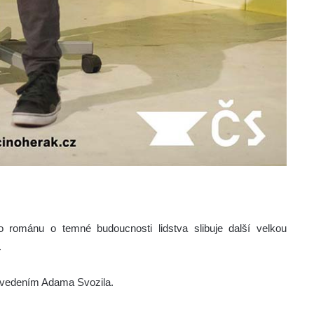
románu o temné budoucnosti lidstva slibuje další velkou
.
 vedením Adama Svozila.