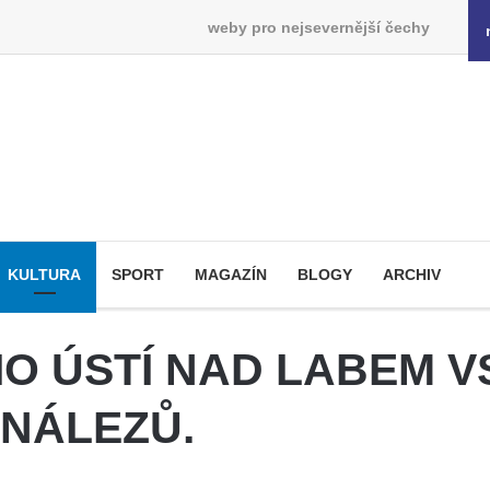
weby pro nejsevernější čechy
KULTURA
SPORT
MAGAZÍN
BLOGY
ARCHIV
IO ÚSTÍ NAD LABEM 
 NÁLEZŮ.