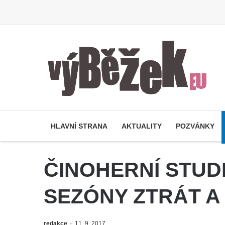
HLAVNÍ STRANA
AKTUALITY
POZVÁNKY
ČINOHERNÍ STUD
SEZÓNY ZTRÁT A
redakce
11. 9. 2017