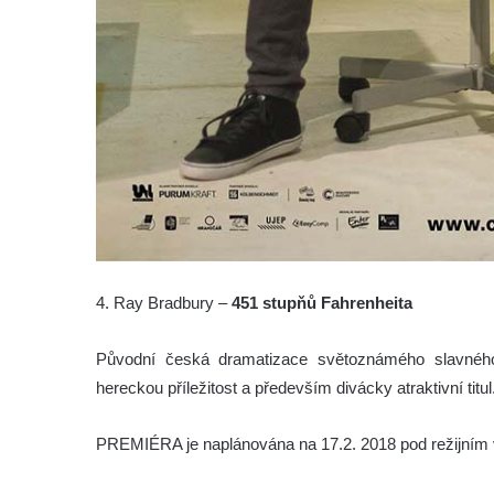
4. Ray Bradbury –
451 stupňů Fahrenheita
Původní česká dramatizace světoznámého slavného 
hereckou příležitost a především divácky atraktivní titul
PREMIÉRA je naplánována na 17.2. 2018 pod režijním