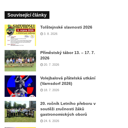
Související články
Tolštejnské slavnosti 2026
3. 8. 2026
Příměstský tábor 13. – 17. 7.
2026
20. 7. 2026
Volejbalová přátelská utkání
(Varnsdorf 2026)
18. 7. 2026
20. ročník Letního přeboru v
soutěži zručnosti žáků
gastronomických oborů
24. 6. 2026