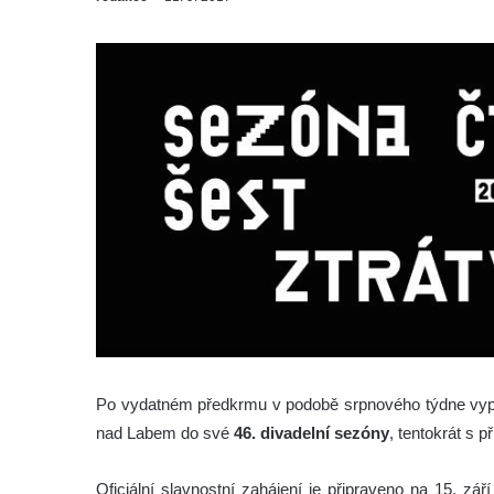
Po vydatném předkrmu v podobě srpnového týdne vy
nad Labem do své
46. divadelní sezóny
, tentokrát s 
Oficiální slavnostní zahájení je připraveno na 15. zá