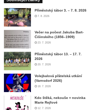
Příměstský tábor 3. – 7. 8. 2026
7. 8. 2026
Večer na počest Jakuba Bart-
Ćišinského (1856–1909)
23. 7. 2026
Příměstský tábor 13. – 17. 7.
2026
20. 7. 2026
Volejbalová přátelská utkání
(Varnsdorf 2026)
18. 7. 2026
Kdo štěká, nekouše = novinka
Marie Rejfové
12. 7. 2026