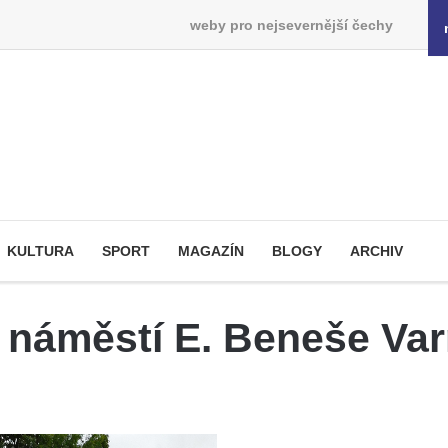
weby pro nejsevernější čechy
KULTURA
SPORT
MAGAZÍN
BLOGY
ARCHIV
 náměstí E. Beneše Va