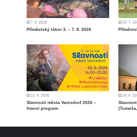
7. 8. 2026
20. 7. 2
Příměstský tábor 3. – 7. 8. 2026
Příměstsk
22. 6. 2026
20. 6. 2
Slavnosti města Varnsdorf 2026 –
Slavnost
hlavní program
(Tumeša,