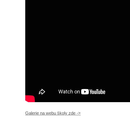
Galerie na webu školy zde ->