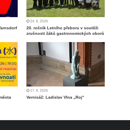
24. 6. 2026
Varnsdorf
20. ročník Letního přeboru v soutěži
zručnosti žáků gastronomických oborů
17. 6. 2026
 města
Vernisáž: Ladislav Vlna „Roj“