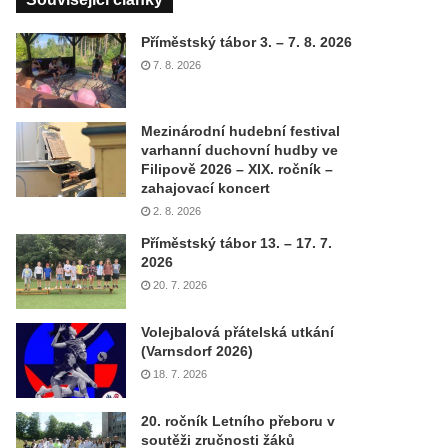
Příměstský tábor 3. – 7. 8. 2026
7. 8. 2026
Mezinárodní hudební festival
varhanní duchovní hudby ve
Filipově 2026 – XIX. ročník –
zahajovací koncert
2. 8. 2026
Příměstský tábor 13. – 17. 7.
2026
20. 7. 2026
Volejbalová přátelská utkání
(Varnsdorf 2026)
18. 7. 2026
20. ročník Letního přeboru v
soutěži zručnosti žáků