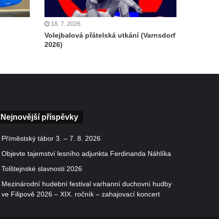
18. 7. 2026
Volejbalová přátelská utkání (Varnsdorf
2026)
Nejnovější příspěvky
Příměstský tábor 3. – 7. 8. 2026
Objevte tajemství lesního adjunkta Ferdinanda Náhlíka
Tolštejnské slavnosti 2026
Mezinárodní hudební festival varhanní duchovní hudby
ve Filipově 2026 – XIX. ročník – zahajovací koncert