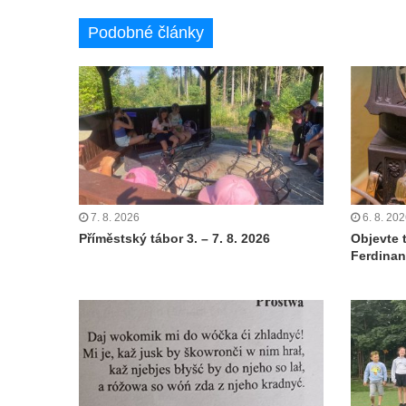
Podobné články
7. 8. 2026
6. 8. 20
Příměstský tábor 3. – 7. 8. 2026
Objevte 
Ferdinan