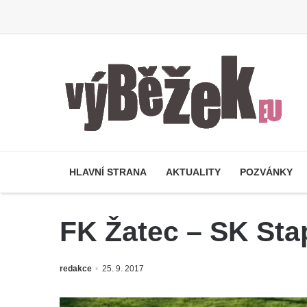
HLAVNÍ STRANA
AKTUALITY
POZVÁNKY
FK Žatec – SK Stap
redakce
25. 9. 2017