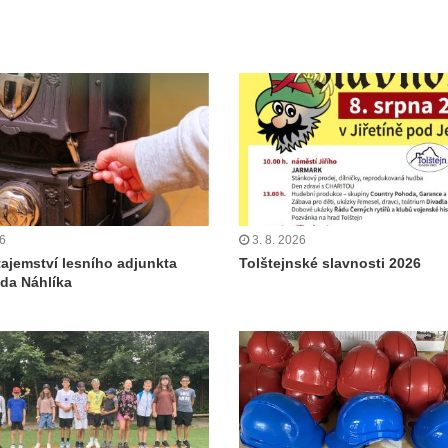
26
3. 8. 2026
tajemství lesního adjunkta
Tolštejnské slavnosti 2026
da Náhlíka