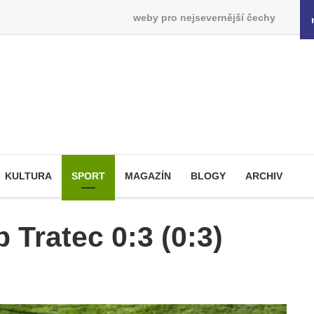
weby pro nejsevernější čechy
KULTURA
SPORT
MAGAZÍN
BLOGY
ARCHIV
 Tratec 0:3 (0:3)