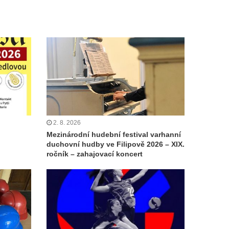
2. 8. 2026
Mezinárodní hudební festival varhanní
duchovní hudby ve Filipově 2026 – XIX.
ročník – zahajovací koncert