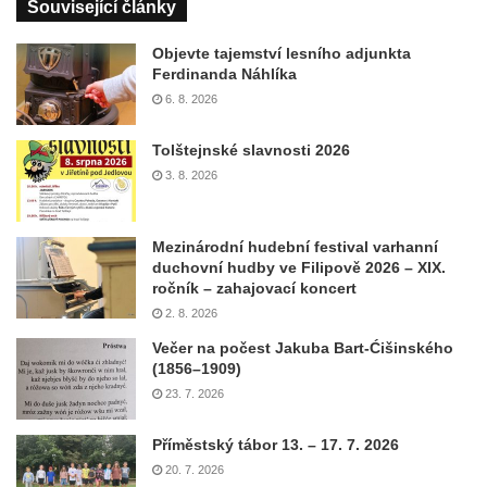
Související články
Objevte tajemství lesního adjunkta
Ferdinanda Náhlíka
6. 8. 2026
Tolštejnské slavnosti 2026
3. 8. 2026
Mezinárodní hudební festival varhanní
duchovní hudby ve Filipově 2026 – XIX.
ročník – zahajovací koncert
2. 8. 2026
Večer na počest Jakuba Bart-Ćišinského
(1856–1909)
23. 7. 2026
Příměstský tábor 13. – 17. 7. 2026
20. 7. 2026