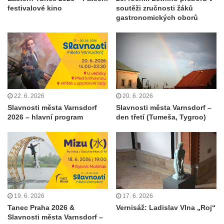
festivalové kino
soutěži zručnosti žáků
gastronomických oborů
22. 6. 2026
20. 6. 2026
Slavnosti města Varnsdorf
Slavnosti města Varnsdorf –
2026 – hlavní program
den třetí (Tumeša, Tygroo)
19. 6. 2026
17. 6. 2026
Tanec Praha 2026 &
Vernisáž: Ladislav Vlna „Roj“
Slavnosti města Varnsdorf –