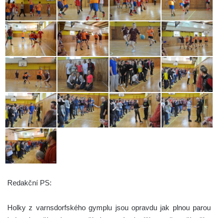
Redakční PS:
Holky z varnsdorfského gymplu jsou opravdu jak plnou parou