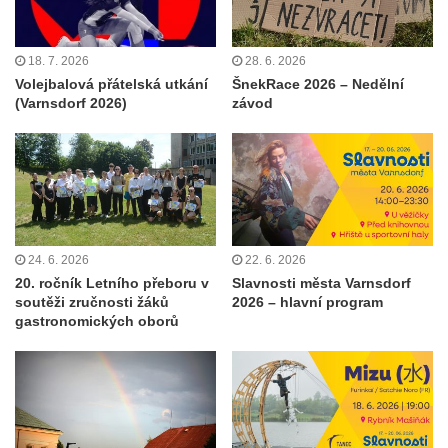
18. 7. 2026
28. 6. 2026
Volejbalová přátelská utkání
ŠnekRace 2026 – Nedělní
(Varnsdorf 2026)
závod
24. 6. 2026
22. 6. 2026
20. ročník Letního přeboru v
Slavnosti města Varnsdorf
soutěži zručnosti žáků
2026 – hlavní program
gastronomických oborů