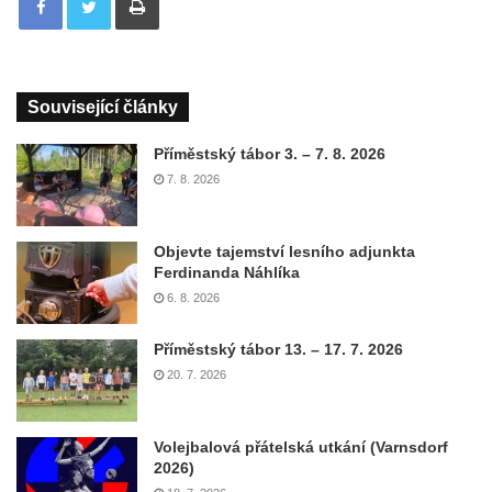
Související články
Příměstský tábor 3. – 7. 8. 2026
7. 8. 2026
Objevte tajemství lesního adjunkta
Ferdinanda Náhlíka
6. 8. 2026
Příměstský tábor 13. – 17. 7. 2026
20. 7. 2026
Volejbalová přátelská utkání (Varnsdorf
2026)