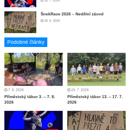
18. 7. 2026
ŠnekRace 2026 – Nedělní závod
28. 6. 2026
Podobné články
7. 8. 2026
20. 7. 2026
Příměstský tábor 3. – 7. 8.
Příměstský tábor 13. – 17. 7.
2026
2026