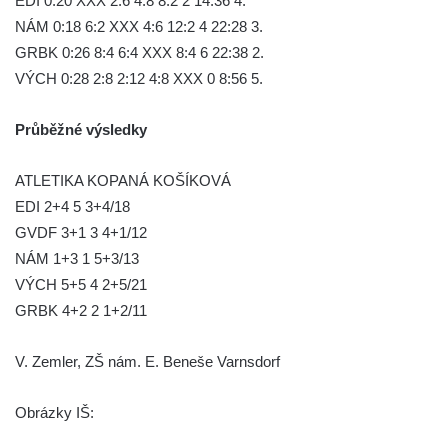
EDI 0:20 XXX 2:6 4:8 8:2 2 14:36 4.
NÁM 0:18 6:2 XXX 4:6 12:2 4 22:28 3.
GRBK 0:26 8:4 6:4 XXX 8:4 6 22:38 2.
VÝCH 0:28 2:8 2:12 4:8 XXX 0 8:56 5.
Průběžné výsledky
ATLETIKA KOPANÁ KOŠÍKOVÁ
EDI 2+4 5 3+4/18
GVDF 3+1 3 4+1/12
NÁM 1+3 1 5+3/13
VÝCH 5+5 4 2+5/21
GRBK 4+2 2 1+2/11
V. Zemler, ZŠ nám. E. Beneše Varnsdorf
Obrázky IŠ: