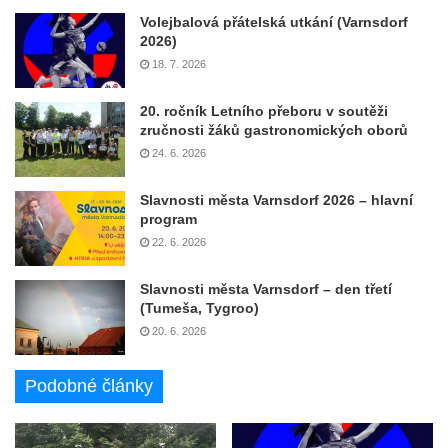
Volejbalová přátelská utkání (Varnsdorf
2026)
18. 7. 2026
20. ročník Letního přeboru v soutěži
zručnosti žáků gastronomických oborů
24. 6. 2026
Slavnosti města Varnsdorf 2026 – hlavní
program
22. 6. 2026
Slavnosti města Varnsdorf – den třetí
(Tumeša, Tygroo)
20. 6. 2026
Podobné články