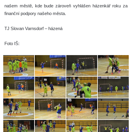
našem městě, kde bude zároveň vyhlášen házenkář roku za
finanční podpory našeho města.
TJ Slovan Varnsdorf – házená
Foto IŠ: