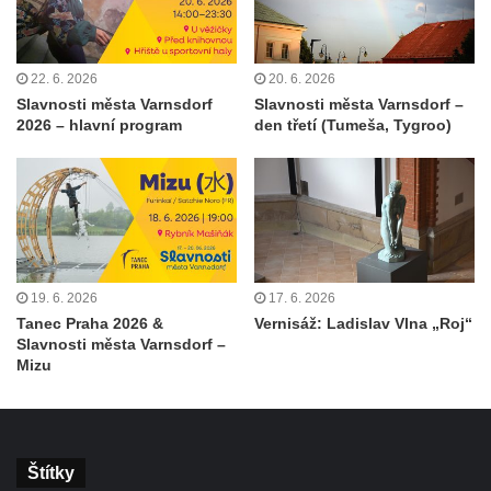
22. 6. 2026
20. 6. 2026
Slavnosti města Varnsdorf
Slavnosti města Varnsdorf –
2026 – hlavní program
den třetí (Tumeša, Tygroo)
19. 6. 2026
17. 6. 2026
Tanec Praha 2026 &
Vernisáž: Ladislav Vlna „Roj“
Slavnosti města Varnsdorf –
Mizu
Štítky