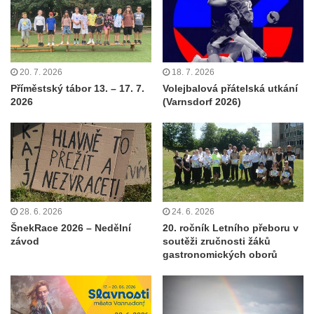
20. 7. 2026
18. 7. 2026
Příměstský tábor 13. – 17. 7.
Volejbalová přátelská utkání
2026
(Varnsdorf 2026)
28. 6. 2026
24. 6. 2026
ŠnekRace 2026 – Nedělní
20. ročník Letního přeboru v
závod
soutěži zručnosti žáků
gastronomických oborů