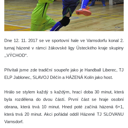
Dne 12. 11. 2017 se ve sportovní hale ve Varnsdorfu konal 2.
turnaj házené v rámci žákovské ligy Ústeckého kraje skupiny
,,VÝCHOD“.
Přivítali jsme zde tradiční soupeře jako je Handball Liberec, TJ
ELP Jablonec, SLAVOJ Děčín a HÁZENÁ Kolín jako host.
Hrálo se stylem každý s každým, hrací doba 30 minut, která
byla rozdělena do dvou částí. První část se hraje osobní
obrana, která trvá 10 minut. Hned poté začíná házená 6+1,
která trvá 20 minut. Akci pořádal oddíl Házené TJ SLOVANU
Varnsdorf.