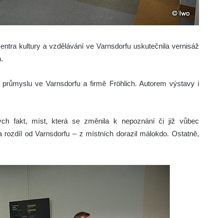
ntra kultury a vzdělávání ve Varnsdorfu uskutečnila vernisáž
.
 průmyslu ve Varnsdorfu a firmě Fröhlich. Autorem výstavy i
ch fakt, míst, která se změnila k nepoznání či již vůbec
 rozdíl od Varnsdorfu – z místních dorazil málokdo. Ostatně,