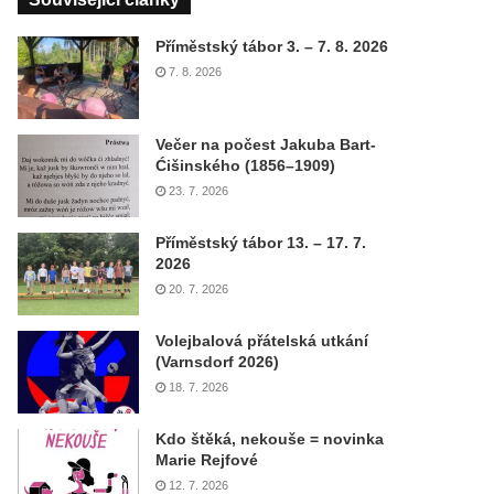
Příměstský tábor 3. – 7. 8. 2026
7. 8. 2026
Večer na počest Jakuba Bart-
Ćišinského (1856–1909)
23. 7. 2026
Příměstský tábor 13. – 17. 7.
2026
20. 7. 2026
Volejbalová přátelská utkání
(Varnsdorf 2026)
18. 7. 2026
Kdo štěká, nekouše = novinka
Marie Rejfové
12. 7. 2026