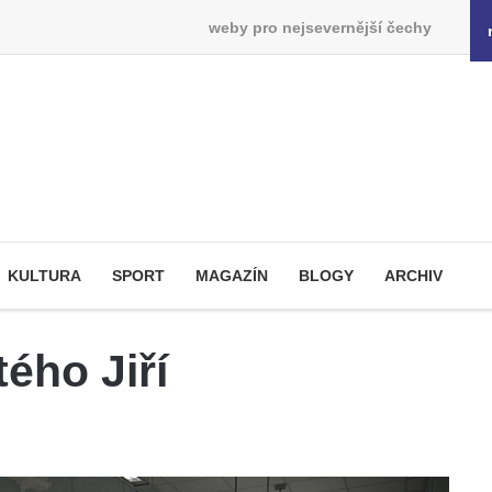
weby pro nejsevernější čechy
KULTURA
SPORT
MAGAZÍN
BLOGY
ARCHIV
ého Jiří