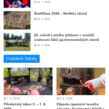
18. 7. 2026
ŠnekRace 2026 – Nedělní závod
28. 6. 2026
20. ročník Letního přeboru v soutěži
zručnosti žáků gastronomických oborů
24. 6. 2026
Podobné články
7. 8. 2026
6. 8. 2026
Příměstský tábor 3. – 7. 8.
Objevte tajemství lesního
2026
adjunkta Ferdinanda Náhlíka