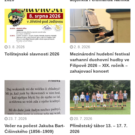
3. 8. 2026
2. 8. 2026
Tolštejnské slavnosti 2026
Mezinárodní hudební festival
varhanní duchovní hudby ve
Filipově 2026 – XIX. ročník –
zahajovací koncert
23. 7. 2026
20. 7. 2026
Večer na počest Jakuba Bart-
Příměstský tábor 13. – 17. 7.
Ćišinského (1856–1909)
2026