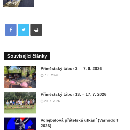
Tisknout
Související články
Příměstský tábor 3. – 7. 8. 2026
7. 8. 2026
Příměstský tábor 13. – 17. 7. 2026
20. 7. 2026
Volejbalová přátelská utkání (Varnsdorf
2026)