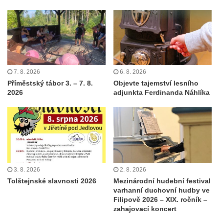
7. 8. 2026
6. 8. 2026
Příměstský tábor 3. – 7. 8.
Objevte tajemství lesního
2026
adjunkta Ferdinanda Náhlíka
3. 8. 2026
2. 8. 2026
Tolštejnské slavnosti 2026
Mezinárodní hudební festival
varhanní duchovní hudby ve
Filipově 2026 – XIX. ročník –
zahajovací koncert