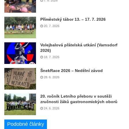
7. 8. 2026
Příměstský tábor 13. – 17. 7. 2026
20. 7. 2026
Volejbalová přátelská utkání (Varnsdorf
2026)
18. 7. 2026
ŠnekRace 2026 – Nedělní závod
28. 6. 2026
20. ročník Letního přeboru v soutěži
zručnosti žáků gastronomických oborů
24. 6. 2026
Podobné články