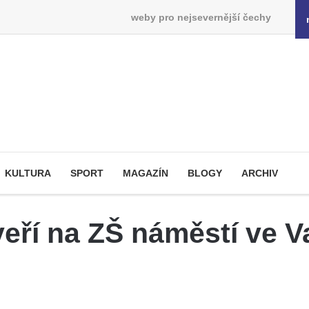
weby pro nejsevernější čechy
KULTURA
SPORT
MAGAZÍN
BLOGY
ARCHIV
eří na ZŠ náměstí ve V