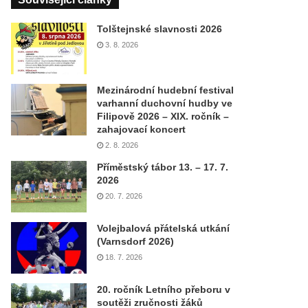
Tolštejnské slavnosti 2026
3. 8. 2026
Mezinárodní hudební festival
varhanní duchovní hudby ve
Filipově 2026 – XIX. ročník –
zahajovací koncert
2. 8. 2026
Příměstský tábor 13. – 17. 7.
2026
20. 7. 2026
Volejbalová přátelská utkání
(Varnsdorf 2026)
18. 7. 2026
20. ročník Letního přeboru v
soutěži zručnosti žáků