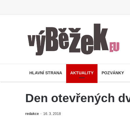
HLAVNÍ STRANA
AKTUALITY
POZVÁNKY
Den otevřených dv
redakce
16. 3. 2018