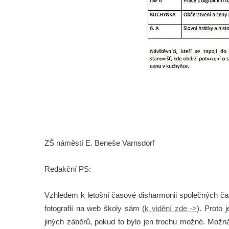
ZŠ náměstí E. Beneše Varnsdorf
Redakční PS:
Vzhledem k letošní časové disharmonii společných čas
fotografií na web školy sám (
k vidění zde ->
). Proto 
jiných záběrů, pokud to bylo jen trochu možné. Možná