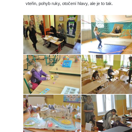
vteřin, pohyb ruky, otočení hlavy, ale je to tak.