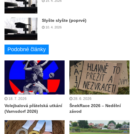
15. 4. 2026
Slyšte slyšte (poprvé)
10. 4. 2026
Podobné články
18. 7. 2026
28. 6. 2026
Volejbalová přátelská utkání
ŠnekRace 2026 – Nedělní
(Varnsdorf 2026)
závod