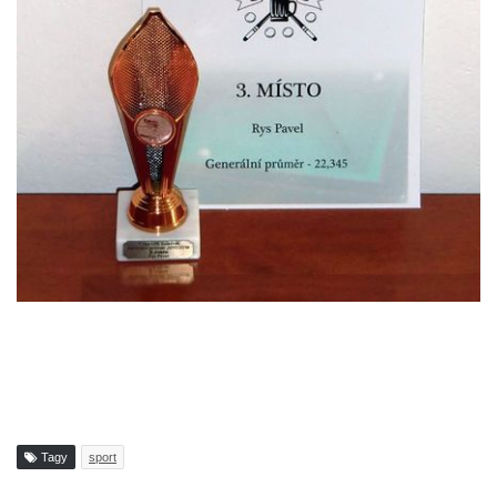
Tagy
sport