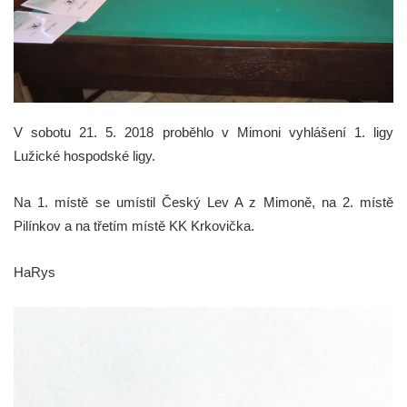
V sobotu 21. 5. 2018 proběhlo v Mimoni vyhlášení 1. ligy
Lužické hospodské ligy.
Na 1. místě se umístil Český Lev A z Mimoně, na 2. místě
Pilínkov a na třetím místě KK Krkovička.
HaRys