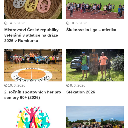
14. 6. 2026
10. 6. 2026
Mistrovství České republiky
Šluknovská liga – atletika
veteránů v atletice na dráze
2026 v Rumburku
10. 6. 2026
8. 6. 2026
2. ročník sportovních her pro
Štěkatlon 2026
seniory 60+ (2026)