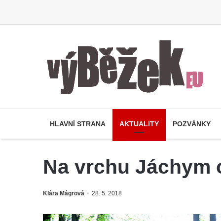
HLAVNÍ STRANA
AKTUALITY
POZVÁNKY
Na vrchu Jáchym o
Klára Mágrová
28. 5. 2018