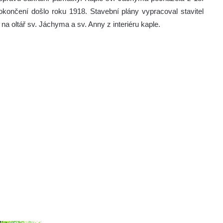
okončení došlo roku 1918. Stavební plány vypracoval stavitel
na oltář sv. Jáchyma a sv. Anny z interiéru kaple.